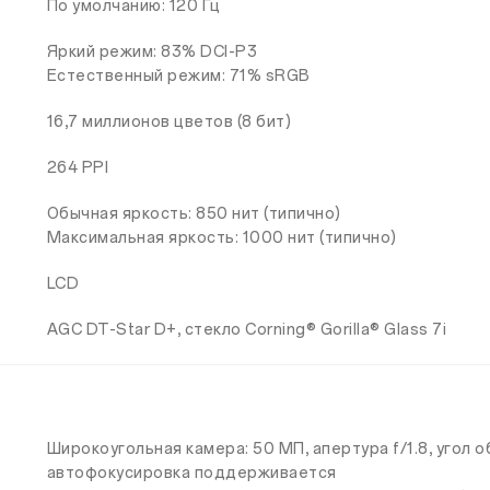
По умолчанию: 120 Гц
Яркий режим: 83% DCI-P3
Естественный режим: 71% sRGB
16,7 миллионов цветов (8 бит)
264 PPI
Обычная яркость: 850 нит (типично)
Максимальная яркость: 1000 нит (типично)
LCD
AGC DT-Star D+, стекло Corning® Gorilla® Glass 7i
Широкоугольная камера: 50 МП, апертура f/1.8, угол 
автофокусировка поддерживается