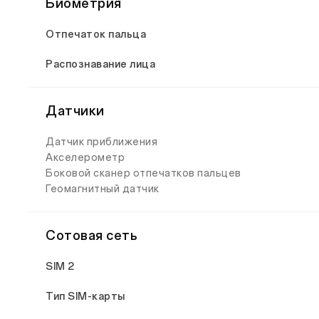
Биометрия
Отпечаток пальца
Распознавание лица
Датчики
Датчик приближения
Акселерометр
Боковой сканер отпечатков пальцев
Геомагнитный датчик
Сотовая сеть
SIM 2
Тип SIM-карты