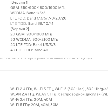
[Версия 1]
GSM: 850/900/1800/1900 МГц
WCDMA: Band 1/5/8
LTE FDD: Band 1/3/5/7/8/20/28
LTE TDD: Band 38/40/41
[Версия 2]
2G GSM: 900/1800 МГц
3G WCDMA: 900/2100 МГц
4G LTE FDD: Band 1/3/5/8
4G LTE TDD: Band 40
ции с сетью оператора и развертыванием соответствующих
Wi-Fi 2.4 ГГц, Wi-Fi 5 ГГц, Wi-Fi 5 (802.11ac), 802.11b/g/a
WLAN 2.4 ГГц, WLAN 5 ГГц, беспроводной дисплей (WLA
Wi-Fi 2.4 ГГц: 20M, 40M
Wi-Fi 5 ГГц: 20M, 40M, 80M