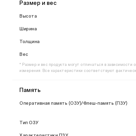
Размер и вес
Высота
Ширина
Толщина
Вес
* Размер и вес продукта могут отличаться в зависимости 
измерения. Все характеристики соответствуют фактическ
Память
Оперативная память (ОЗУ)/Флеш-память (ПЗУ)
Тип ОЗУ
Характеристики ПЗУ