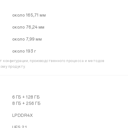
около 165,71 мм
около 76,24 мм
около 7,99 мм
около 193 г
от конфигурации, производственного процесса и методов
ому продукту.
6 ГБ + 128 ГБ
8 ГБ + 256 ГБ
LPDDR4X
UFS 2.1