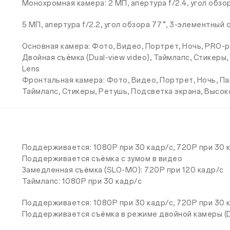
Монохромная камера: 2 МП, апертура f/2.4, угол обзо
5 МП, апертура f/2.2, угол обзора 77°, 3-элементный
Основная камера: Фото, Видео, Портрет, Ночь, PRO-
Двойная съёмка (Dual-view video), Таймлапс, Стикеры
Lens
Фронтальная камера: Фото, Видео, Портрет, Ночь, Пан
Таймлапс, Стикеры, Ретушь, Подсветка экрана, Высок
Поддерживается: 1080P при 30 кадр/с, 720P при 30 
Поддерживается съёмка с зумом в видео
Замедленная съёмка (SLO-MO): 720P при 120 кадр/с
Таймлапс: 1080P при 30 кадр/с
Поддерживается: 1080P при 30 кадр/с, 720P при 30 
Поддерживается съёмка в режиме двойной камеры (Du