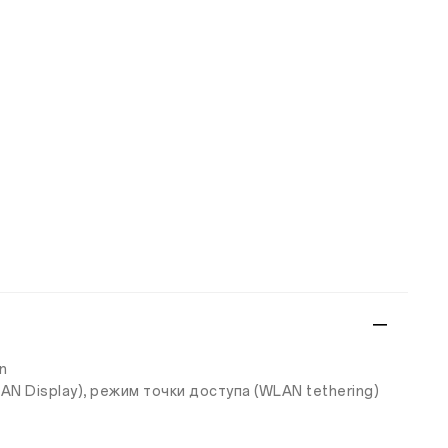
/n
N Display), режим точки доступа (WLAN tethering)