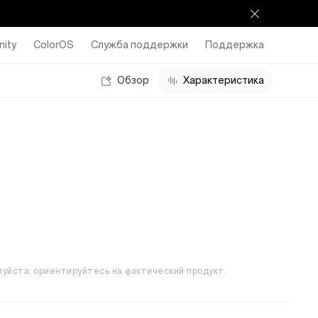
ity
ColorOS
Служба поддержки
Поддержка
Обзор
Характеристика
луйста, ориентируйтесь на фактический продукт.