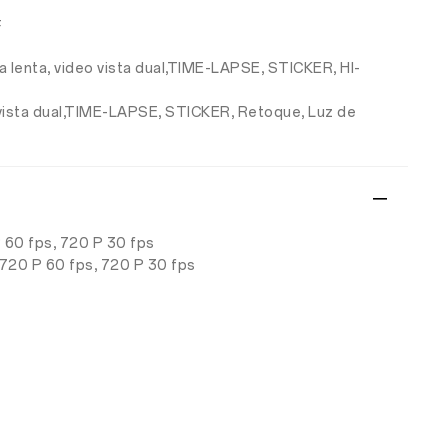
F
a lenta, video vista dual,TIME-LAPSE, STICKER, HI-
o vista dual,TIME-LAPSE, STICKER, Retoque, Luz de
P 60 fps, 720 P 30 fps
 720 P 60 fps, 720 P 30 fps