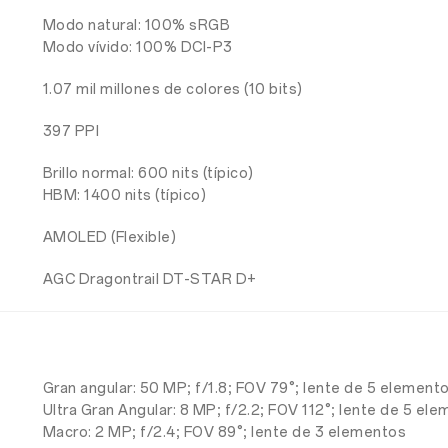
Modo natural: 100% sRGB
Modo vívido: 100% DCI-P3
1.07 mil millones de colores (10 bits)
397 PPI
Brillo normal: 600 nits (típico)
HBM: 1400 nits (típico)
AMOLED (Flexible)
AGC Dragontrail DT-STAR D+
Gran angular: 50 MP; f/1.8; FOV 79°; lente de 5 element
Ultra Gran Angular: 8 MP; f/2.2; FOV 112°; lente de 5 el
Macro: 2 MP; f/2.4; FOV 89°; lente de 3 elementos