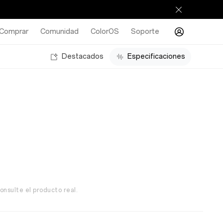
Comprar
Comunidad
ColorOS
Soporte
Destacados
Especificaciones
onsulte el producto real.