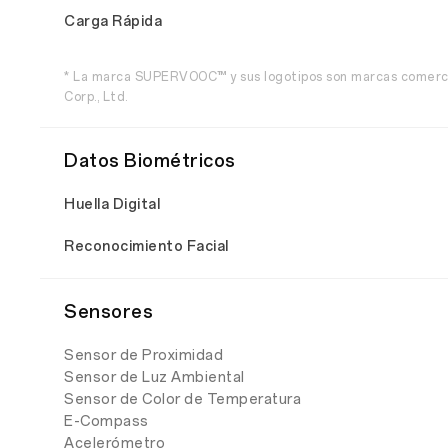
Carga Rápida
* La marca SUPERVOOC™ y sus logotipos son marcas comer
Corp., Ltd.
Datos Biométricos
Huella Digital
Reconocimiento Facial
Sensores
Sensor de Proximidad
Sensor de Luz Ambiental
Sensor de Color de Temperatura
E-Compass
Acelerómetro