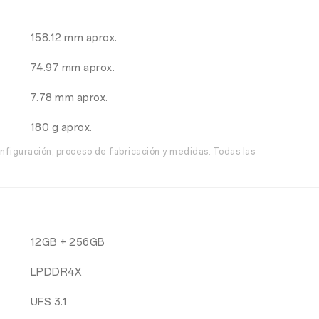
158.12 mm aprox.
74.97 mm aprox.
7.78 mm aprox.
180 g aprox.
nfiguración, proceso de fabricación y medidas. Todas las
12GB + 256GB
LPDDR4X
UFS 3.1