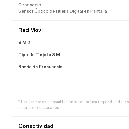
Giroscopio
Sensor Óptico de Huella Digital en Pantalla
Red Móvil
SIM 2
Tipo de Tarjeta SIM
Banda de Frecuencia
* Las funciones disponibles en la red activa dependen de las
servicios relacionados.
Conectividad