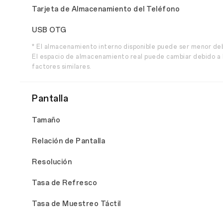
Tarjeta de Almacenamiento del Teléfono
USB OTG
* El almacenamiento interno disponible puede ser menor de
El espacio de almacenamiento real puede cambiar debido a l
factores similares.
Pantalla
Tamaño
Relación de Pantalla
Resolución
Tasa de Refresco
Tasa de Muestreo Táctil