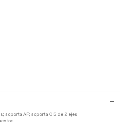
os; soporta AF; soporta OIS de 2 ejes
ementos