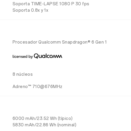
Soporta TIME-LAPSE 1080 P 30 fps
Soporta 0.8x y 1x
Procesador Qualcomm Snapdragon® 6 Gen 1
8 núcleos
Adreno™ 710@676MHz
6000 mAh/23.52 Wh (típico)
5830 mAh/22.86 Wh (nominal)