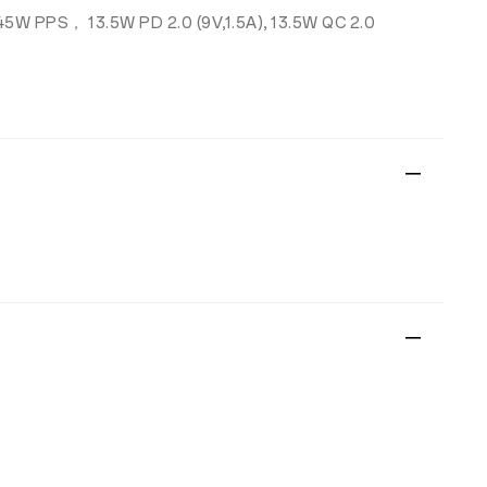
45W PPS， 13.5W PD 2.0 (9V,1.5A), 13.5W QC 2.0