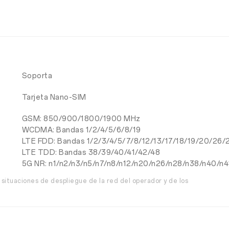
Soporta
Tarjeta Nano-SIM
GSM: 850/900/1800/1900 MHz
WCDMA: Bandas 1/2/4/5/6/8/19
LTE FDD: Bandas 1/2/3/4/5/7/8/12/13/17/18/19/20/26/
LTE TDD: Bandas 38/39/40/41/42/48
5G NR: n1/n2/n3/n5/n7/n8/n12/n20/n26/n28/n38/n40/n
 situaciones de despliegue de la red del operador y de los