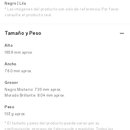
Negro | Lila
* Las imágenes del producto son solo de referencia. Por favor,
consulte el producto real.
Tamaño y Peso
Alto
165.6 mm aprox.
Ancho
76.0 mm aprox.
Grosor
Negro Misterio: 7.99 mm aprox.
Morado Brillante: 8.04 mm aprox.
Peso
193 g aprox.
* El tamaño y peso del producto puede variar por su
configuración, proceso de fabricación y medidas. Todas las