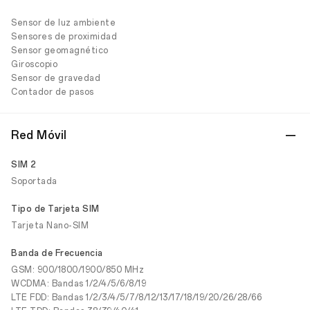
Sensor de luz ambiente
Sensores de proximidad
Sensor geomagnético
Giroscopio
Sensor de gravedad
Contador de pasos
Red Móvil
SIM 2
Soportada
Tipo de Tarjeta SIM
Tarjeta Nano-SIM
Banda de Frecuencia
GSM: 900/1800/1900/850 MHz
WCDMA: Bandas 1/2/4/5/6/8/19
LTE FDD: Bandas 1/2/3/4/5/7/8/12/13/17/18/19/20/26/28/66