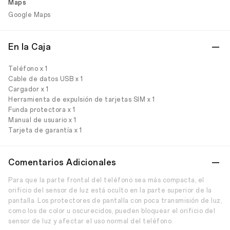
Maps
Google Maps
En la Caja
Teléfono x 1
Cable de datos USB x 1
Cargador x 1
Herramienta de expulsión de tarjetas SIM x 1
Funda protectora x 1
Manual de usuario x 1
Tarjeta de garantía x 1
Comentarios Adicionales
Para que la parte frontal del teléfono sea más compacta, el
orificio del sensor de luz está oculto en la parte superior de la
pantalla. Los protectores de pantalla con poca transmisión de luz,
como los de color u oscurecidos, pueden bloquear el orificio del
sensor de luz y afectar el uso normal del teléfono.