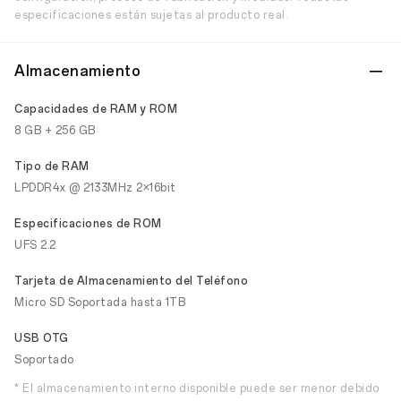
especificaciones están sujetas al producto real.
Almacenamiento
Capacidades de RAM y ROM
8 GB + 256 GB
Tipo de RAM
LPDDR4x @ 2133MHz 2×16bit
Especificaciones de ROM
UFS 2.2
Tarjeta de Almacenamiento del Teléfono
Micro SD Soportada hasta 1TB
USB OTG
Soportado
* El almacenamiento interno disponible puede ser menor debido