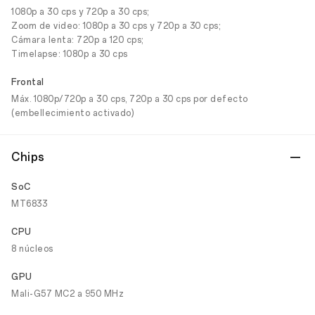
1080p a 30 cps y 720p a 30 cps;
Zoom de video: 1080p a 30 cps y 720p a 30 cps;
Cámara lenta: 720p a 120 cps;
Timelapse: 1080p a 30 cps
Frontal
Máx. 1080p/720p a 30 cps, 720p a 30 cps por defecto
(embellecimiento activado)
Chips
SoC
MT6833
CPU
8 núcleos
GPU
Mali-G57 MC2 a 950 MHz