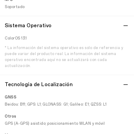
Soportado
Sistema Operativo
ColorOS 13.1
* La información del sistema operativo es solo de referencia y
puede variar del producto real. La información del sistema
operativo encontrada aquí no se actualizará con cada
actualización.
Tecnología de Localización
GNSS
Beidou: B11; GPS: L1; GLONASS: G1; Galileo: E1; QZSS: L1
Otros
GPS (A-GPS) asistido; posicionamiento WLAN y móvil