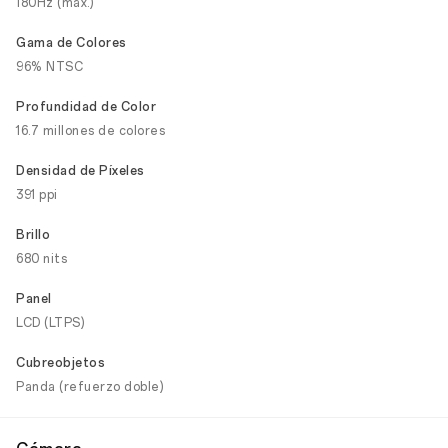
180Hz (máx.)
Gama de Colores
96% NTSC
Profundidad de Color
16.7 millones de colores
Densidad de Píxeles
391 ppi
Brillo
680 nits
Panel
LCD (LTPS)
Cubreobjetos
Panda (refuerzo doble)