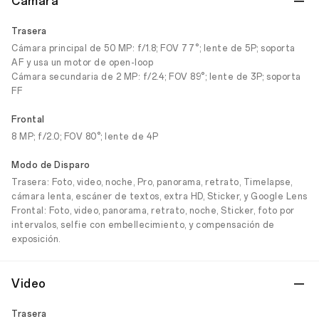
Cámara
Trasera
Cámara principal de 50 MP: f/1.8; FOV 77°; lente de 5P; soporta
AF y usa un motor de open-loop
Cámara secundaria de 2 MP: f/2.4; FOV 89°; lente de 3P; soporta
FF
Frontal
8 MP; f/2.0; FOV 80°; lente de 4P
Modo de Disparo
Trasera: Foto, video, noche, Pro, panorama, retrato, Timelapse,
cámara lenta, escáner de textos, extra HD, Sticker, y Google Lens
Frontal: Foto, video, panorama, retrato, noche, Sticker, foto por
intervalos, selfie con embellecimiento, y compensación de
exposición.
Video
Trasera