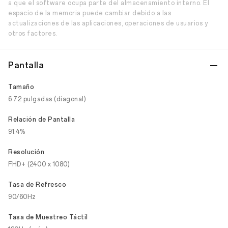
a que el software ocupa parte del almacenamiento interno. El
espacio de la memoria puede cambiar debido a las
actualizaciones de las aplicaciones, operaciones de usuarios y
otros factores.
Pantalla
Tamaño
6.72 pulgadas (diagonal)
Relación de Pantalla
91.4%
Resolución
FHD+ (2400 x 1080)
Tasa de Refresco
90/60Hz
Tasa de Muestreo Táctil