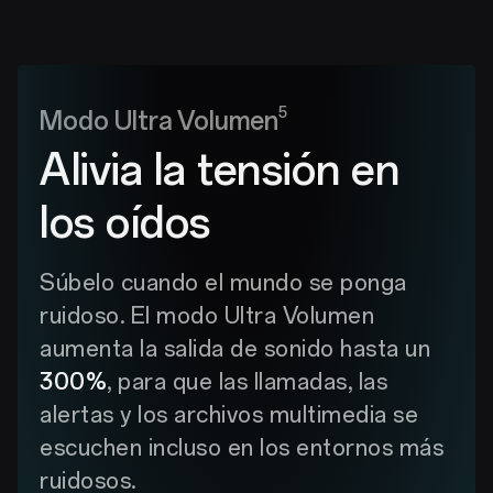
5
Modo Ultra Volumen
Alivia la tensión en
los oídos
Súbelo cuando el mundo se ponga
ruidoso. El modo Ultra Volumen
aumenta la salida de sonido hasta un
300%
, para que las llamadas, las
alertas y los archivos multimedia se
escuchen incluso en los entornos más
ruidosos.