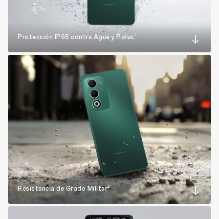
1
Protección IP65 contra Agua y Polvo
2
Resistencia de Grado Militar