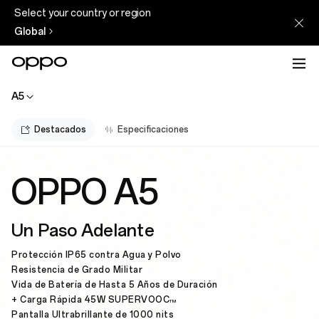
Select your country or region
Global
A5
Destacados
Especificaciones
OPPO A5
Un Paso Adelante
Protección IP65 contra Agua y Polvo
Resistencia de Grado Militar
Vida de Batería de Hasta 5 Años de Duración
+ Carga Rápida 45W SUPERVOOC
TM
Pantalla Ultrabrillante de 1000 nits