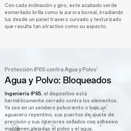
Con cada inclinación y giro, este acabado verde
esmerilado brilla como la aurora boreal, irradiando
luz desde un panel trasero curvado y texturizado
que resulta tan atractivo como su aspecto.
1
Protección IP65 contra Agua y Polvo
Agua y Polvo: Bloqueados
Ingeniería IP65
, el dispositivo está
herméticamente cerrado contra los elementos.
Ya sea en un sendero polvoriento o bajo un
aguacero repentino, sus puertos de ajuste de
precisión y sus interiores sellados con adhesivo
mantienen alejados el polvo y el agua.