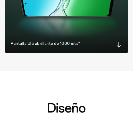
4
Pantalla Ultrabrillante de 1000 nits
Diseño