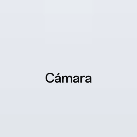
incluso con guantes gruesos o fundas impermeables.
Cámara