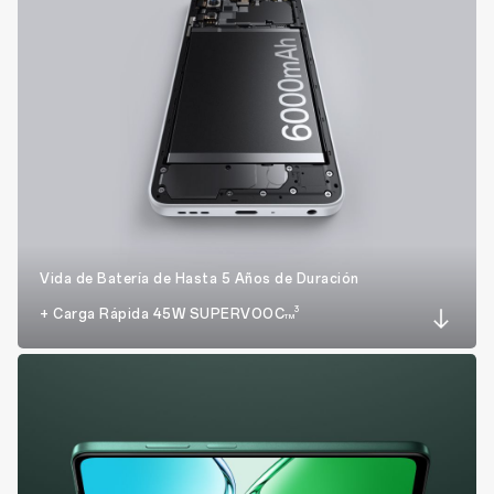
Vida de Batería de Hasta 5 Años de Duración
3
+ Carga Rápida 45W SUPERVOOC
TM