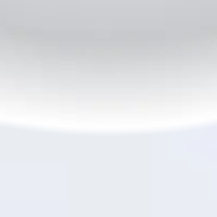
6
Carga Rápida 45W SUPERVOOC
TM
La Espera Terminó