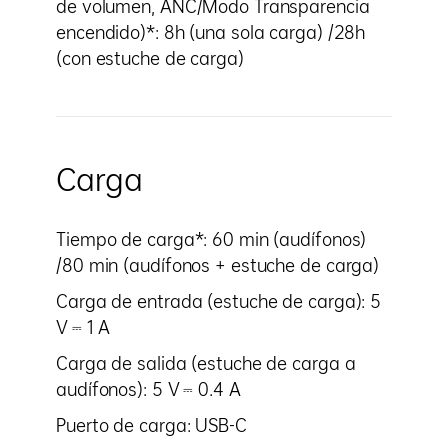
de volumen, ANC/Modo Transparencia
encendido)*: 8h (una sola carga) /28h
(con estuche de carga)
Carga
Tiempo de carga*: 60 min (audífonos)
/80 min (audífonos + estuche de carga)
Carga de entrada (estuche de carga): 5
V ⎓ 1 A
Carga de salida (estuche de carga a
audífonos): 5 V ⎓ 0.4 A
Puerto de carga: USB-C