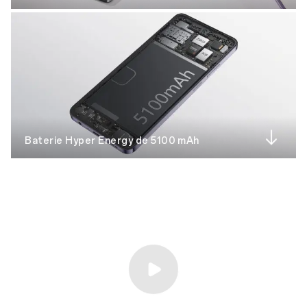
Baterie Hyper Energy de 5100 mAh