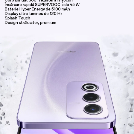
Corp blindat 360° rezistent la șocuri
Încărcare rapidă SUPERVOOC
de 45 W
TM
Baterie Hyper Energy de 5100 mAh
Display ultra luminos de 120 Hz
Splash Touch
Design strălucitor, premium