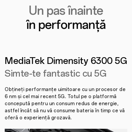
Un pas înainte
în performanță
MediaTek Dimensity
6300 5G
Simte-te fantastic cu 5G
Obțineți performanțe uimitoare cu un procesor de
6 nm și cel mai recent 5G. Totul pe o platformă
concepută pentru un consum redus de energie,
astfel încât să nu vă consume bateria în timp ce vă
oferă o experiență grozavă.