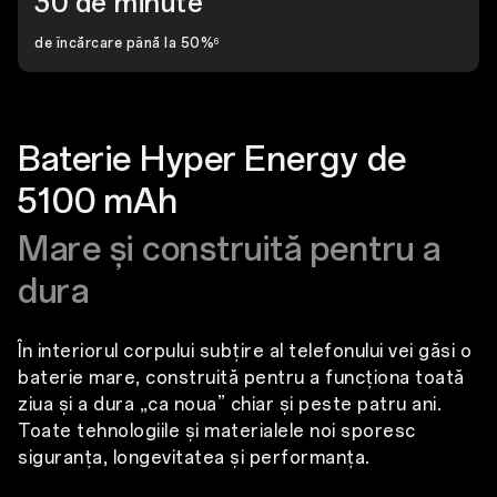
30 de minute
de încărcare până la 50%
6
Baterie Hyper Energy de
5100 mAh
Mare și construită pentru a
dura
În interiorul corpului subțire al telefonului vei găsi o
baterie mare, construită pentru a funcționa toată
ziua și a dura „ca noua” chiar și peste patru ani.
Toate tehnologiile și materialele noi sporesc
siguranța, longevitatea și performanța.