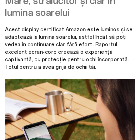
Mare, strălucitor și clar în
lumina soarelui
Acest display certificat Amazon este luminos și se
adaptează la lumina soarelui, astfel încât să poți
vedea în continuare clar fără efort. Raportul
excelent ecran-corp creează o experiență
captivantă, cu protecție pentru ochi încorporată.
Totul pentru a avea grijă de ochii tăi.