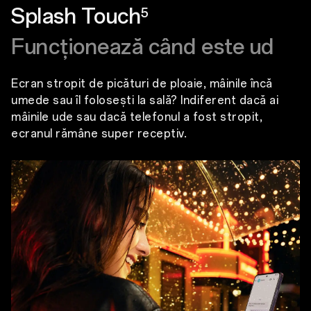
Splash Touch
5
Funcționează când este ud
Ecran stropit de picături de ploaie, mâinile încă
umede sau îl folosești la sală? Indiferent dacă ai
mâinile ude sau dacă telefonul a fost stropit,
ecranul rămâne super receptiv.