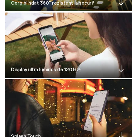
Corp blindat 360° rezistent la șocuri
1
Display ultra luminos de 120 Hz
3
Splash Touch