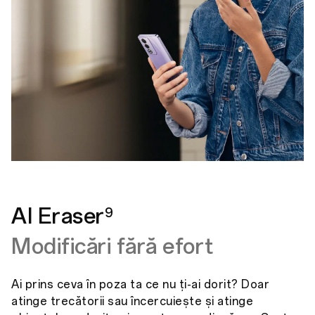
AI Eraser
9
Modificări fără efort
Ai prins ceva în poza ta ce nu ți-ai dorit? Doar
atinge trecătorii sau încercuiește și atinge