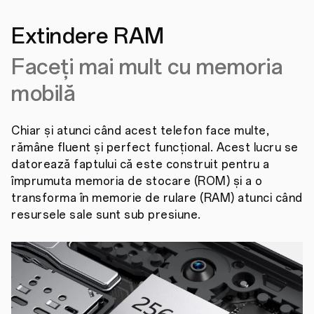
Extindere RAM
Faceți mai mult cu memoria
mobilă
Chiar și atunci când acest telefon face multe,
rămâne fluent și perfect funcțional. Acest lucru se
datorează faptului că este construit pentru a
împrumuta memoria de stocare (ROM) și a o
transforma în memorie de rulare (RAM) atunci când
resursele sale sunt sub presiune.