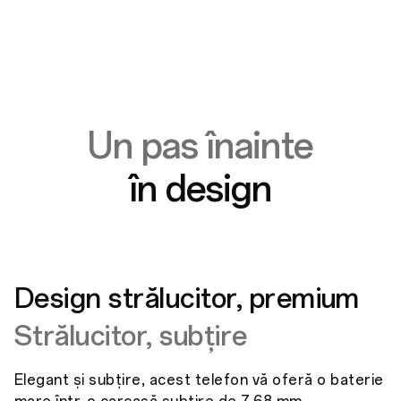
Un pas înainte
în design
Design strălucitor, premium
Strălucitor, subțire
Elegant și subțire, acest telefon vă oferă o baterie