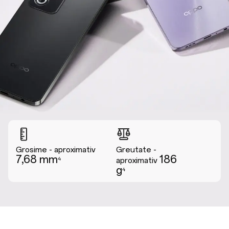
Grosime - aproximativ
Greutate -
7,68 mm
186
aproximativ
4
g
4