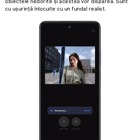
obiectele nedorite și acestea vor dispărea. Sunt
cu ușurință înlocuite cu un fundal realist.