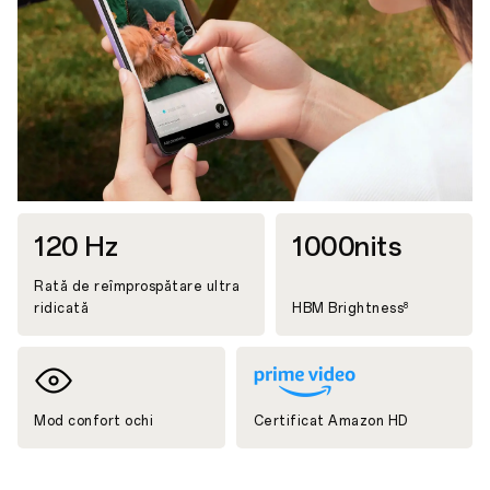
120 Hz
1000nits
Rată de reîmprospătare ultra
ridicată
HBM Brightness
8
Mod confort ochi
Certificat Amazon HD