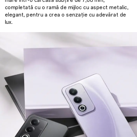
mare într-o carcasă subțire de 7,68 mm,
completată cu o ramă de mijloc cu aspect metalic,
elegant, pentru a crea o senzație cu adevărat de
lux.