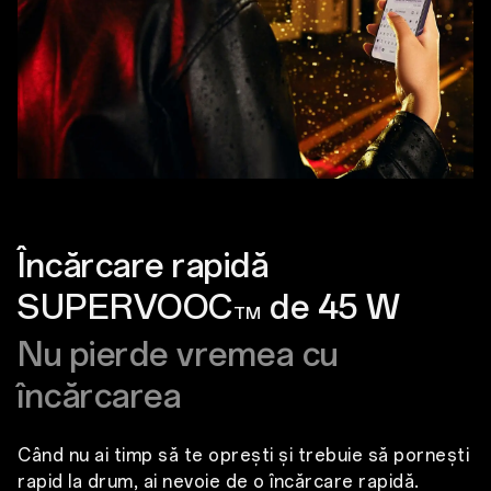
Încărcare rapidă
SUPERVOOC
de 45 W
TM
Nu pierde vremea cu
încărcarea
Când nu ai timp să te oprești și trebuie să pornești
rapid la drum, ai nevoie de o încărcare rapidă.