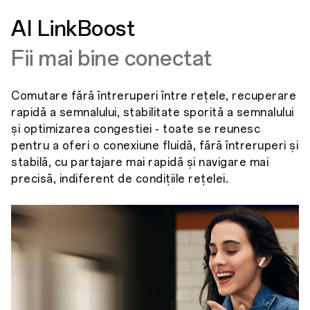
AI LinkBoost
Fii mai bine conectat
Comutare fără întreruperi între rețele, recuperare
rapidă a semnalului, stabilitate sporită a semnalului
și optimizarea congestiei - toate se reunesc
pentru a oferi o conexiune fluidă, fără întreruperi și
stabilă, cu partajare mai rapidă și navigare mai
precisă, indiferent de condițiile rețelei.