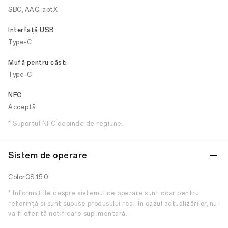
SBC, AAC, aptX
Interfață USB
Type-C
Mufă pentru căști
Type-C
NFC
Acceptă
* Suportul NFC depinde de regiune.
Sistem de operare
ColorOS 15.0
* Informațiile despre sistemul de operare sunt doar pentru
referință și sunt supuse produsului real. În cazul actualizărilor, nu
va fi oferită notificare suplimentară.