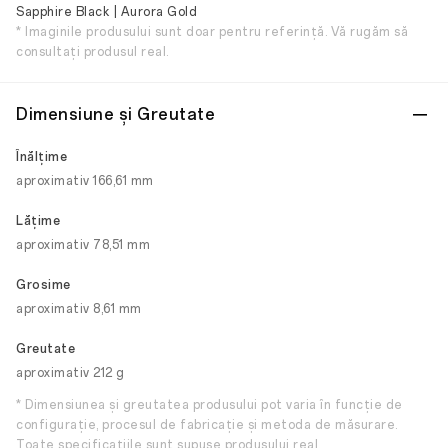
Sapphire Black | Aurora Gold
* Imaginile produsului sunt doar pentru referință. Vă rugăm să
consultați produsul real.
Dimensiune și Greutate
Înălţime
aproximativ 166,61 mm
Lăţime
aproximativ 78,51 mm
Grosime
aproximativ 8,61 mm
Greutate
aproximativ 212 g
* Dimensiunea și greutatea produsului pot varia în funcție de
configurație, procesul de fabricație și metoda de măsurare.
Toate specificațiile sunt supuse produsului real.