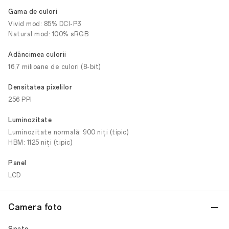
Gama de culori
Vivid mod: 85% DCI-P3
Natural mod: 100% sRGB
Adâncimea culorii
16,7 milioane de culori (8-bit)
Densitatea pixelilor
256 PPI
Luminozitate
Luminozitate normală: 900 niți (tipic)
HBM: 1125 niți (tipic)
Panel
LCD
Camera foto