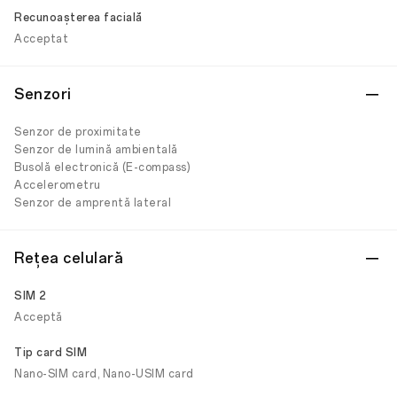
Recunoașterea facială
Acceptat
Senzori
Senzor de proximitate
Senzor de lumină ambientală
Busolă electronică (E-compass)
Accelerometru
Senzor de amprentă lateral
Rețea celulară
SIM 2
Acceptă
Tip card SIM
Nano-SIM card, Nano-USIM card