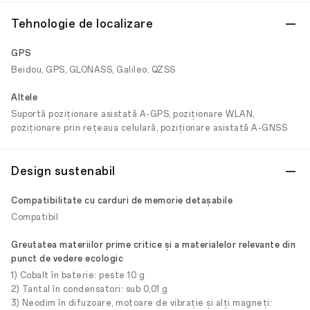
Tehnologie de localizare
GPS
Beidou, GPS, GLONASS, Galileo, QZSS
Altele
Suportă poziționare asistată A-GPS, poziționare WLAN,
poziționare prin rețeaua celulară, poziționare asistată A-GNSS
Design sustenabil
Compatibilitate cu carduri de memorie detașabile
Compatibil
Greutatea materiilor prime critice și a materialelor relevante din
punct de vedere ecologic
1) Cobalt în baterie: peste 10 g
2) Tantal în condensatori: sub 0,01 g
3) Neodim în difuzoare, motoare de vibrație și alți magneți: