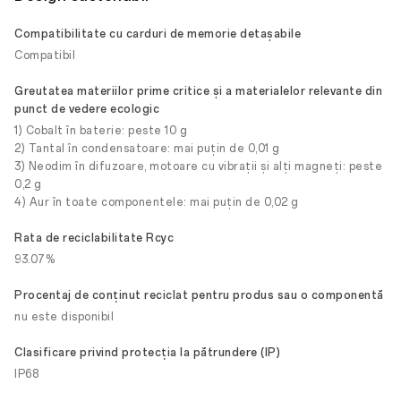
Compatibilitate cu carduri de memorie detașabile
Compatibil
Greutatea materiilor prime critice și a materialelor relevante din
punct de vedere ecologic
1) Cobalt în baterie: peste 10 g
2) Tantal în condensatoare: mai puțin de 0,01 g
3) Neodim în difuzoare, motoare cu vibrații și alți magneți: peste
0,2 g
4) Aur în toate componentele: mai puțin de 0,02 g
Rata de reciclabilitate Rcyc
93.07%
Procentaj de conținut reciclat pentru produs sau o componentă
nu este disponibil
Clasificare privind protecția la pătrundere (IP)
IP68