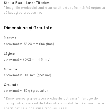
Stellar Black | Lunar Titanium
* Imaginile produsului sunt doar cu titlu de referință. Vă rugăm să
vă bazați pe produsul real.
Dimensiune și Greutate
Înălţime
aproximativ 158,20 mm (înălțime)
Lăţime
aproximativ 75,02 mm (lățime)
Grosime
aproximativ 8,00 mm (grosime)
Greutate
aproximativ 185 g (greutate)
* Dimensiunea și greutatea produsului pot varia în funcție de
configurație, procesul de fabricație și modul de măsurare. Toate
specificațiile sunt supuse produsului real.