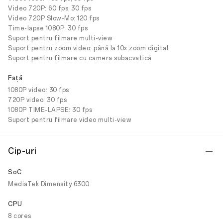
Video 720P: 60 fps, 30 fps
Video 720P Slow-Mo: 120 fps
Time-lapse 1080P: 30 fps
Suport pentru filmare multi-view
Suport pentru zoom video: până la 10x zoom digital
Suport pentru filmare cu camera subacvatică
Faţă
1080P video: 30 fps
720P video: 30 fps
1080P TIME-LAPSE: 30 fps
Suport pentru filmare video multi-view
Cip-uri
SoC
MediaTek Dimensity 6300
CPU
8 cores