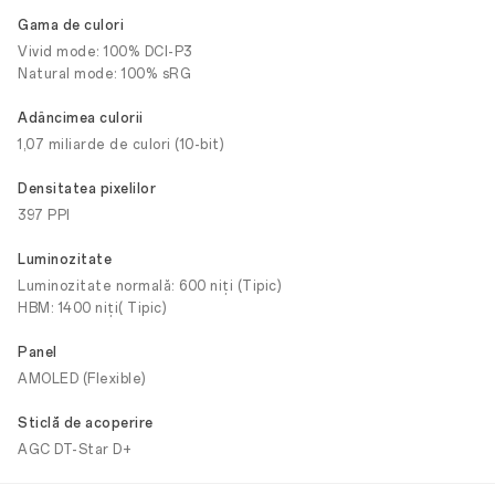
Gama de culori
Vivid mode: 100% DCI-P3
Natural mode: 100% sRG
Adâncimea culorii
1,07 miliarde de culori (10-bit)
Densitatea pixelilor
397 PPI
Luminozitate
Luminozitate normală: 600 niți (Tipic)
HBM: 1400 niți( Tipic)
Panel
AMOLED (Flexible)
Sticlă de acoperire
AGC DT-Star D+