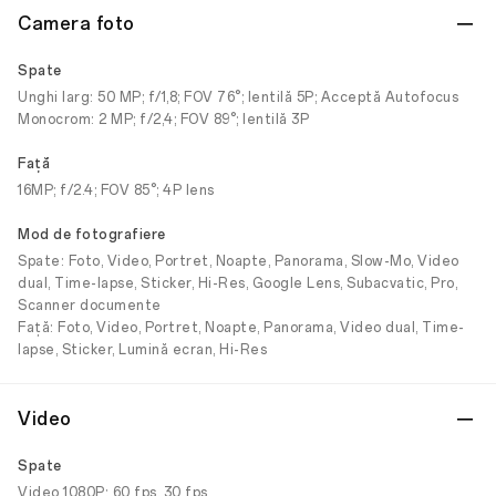
Camera foto
Spate
Unghi larg: 50 MP; f/1,8; FOV 76°; lentilă 5P; Acceptă Autofocus
Monocrom: 2 MP; f/2,4; FOV 89°; lentilă 3P
Faţă
16MP; f/2.4; FOV 85°; 4P lens
Mod de fotografiere
Spate: Foto, Video, Portret, Noapte, Panorama, Slow-Mo, Video
dual, Time-lapse, Sticker, Hi-Res, Google Lens, Subacvatic, Pro,
Scanner documente
Față: Foto, Video, Portret, Noapte, Panorama, Video dual, Time-
lapse, Sticker, Lumină ecran, Hi-Res
Video
Spate
Video 1080P: 60 fps, 30 fps