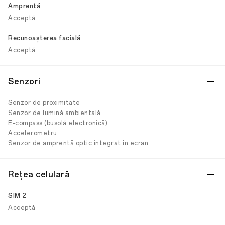
Amprentă
Acceptă
Recunoașterea facială
Acceptă
Senzori
Senzor de proximitate
Senzor de lumină ambientală
E-compass (busolă electronică)
Accelerometru
Senzor de amprentă optic integrat în ecran
Rețea celulară
SIM 2
Acceptă