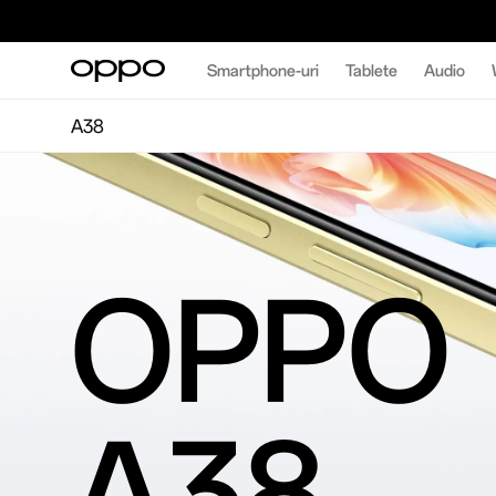
Smartphone-uri
Tablete
Audio
A38
OPPO
A38