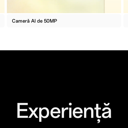
Cameră AI de 50MP
Experiență