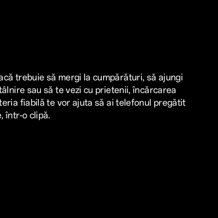
dacă trebuie să mergi la cumpărături, să ajungi
ntâlnire sau să te vezi cu prietenii, încărcarea
teria fiabilă te vor ajuta să ai telefonul pregătit
 într-o clipă.