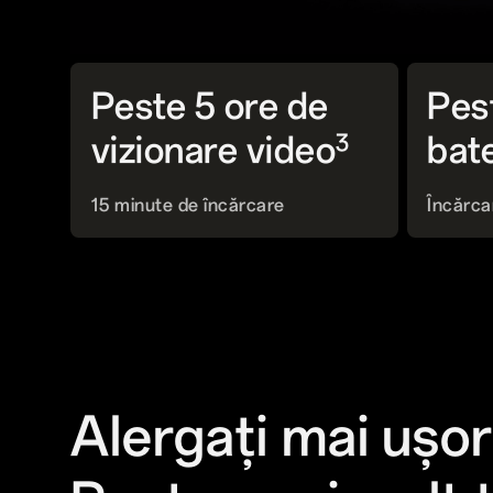
Peste 5 ore de
Pes
3
vizionare video
bat
15 minute de încărcare
Încărca
Alergați mai ușor