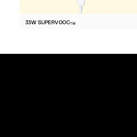
33W SUPERVOOC
TM