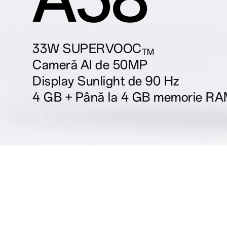
33W SUPERVOOC
TM
Cameră AI de 50MP
Display Sunlight de 90 Hz
4 GB + Până la 4 GB memorie RA