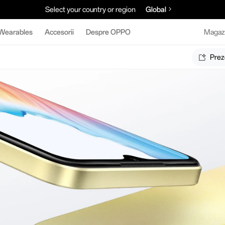
Select your country or region
Global
Wearables
Accesorii
Despre OPPO
Magazi
Prez