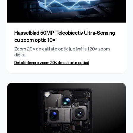
Hasselblad 50MP Teleobiectiv Ultra-Sensing
cu zoom optic 10×
Zoom 20× de calitate optică, până la 120× zoom
digital
Detalii despre zoom 20× de calitate optică