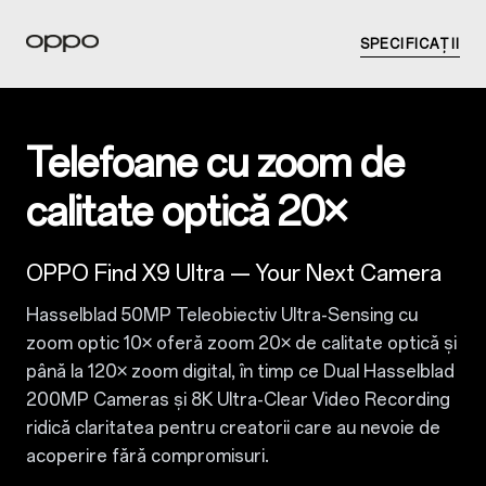
SPECIFICAȚII
Telefoane cu zoom de
calitate optică 20×
OPPO Find X9 Ultra — Your Next Camera
Hasselblad 50MP Teleobiectiv Ultra-Sensing cu
zoom optic 10× oferă zoom 20× de calitate optică și
până la 120× zoom digital, în timp ce Dual Hasselblad
200MP Cameras și 8K Ultra-Clear Video Recording
ridică claritatea pentru creatorii care au nevoie de
acoperire fără compromisuri.