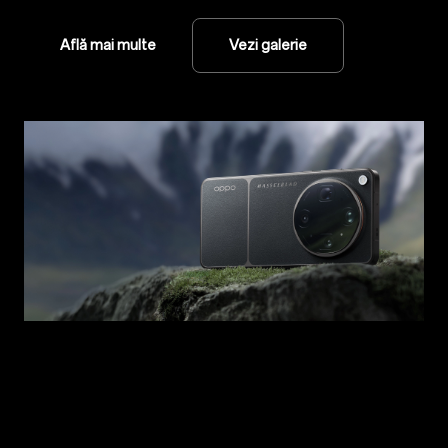
Află mai multe
Vezi galerie