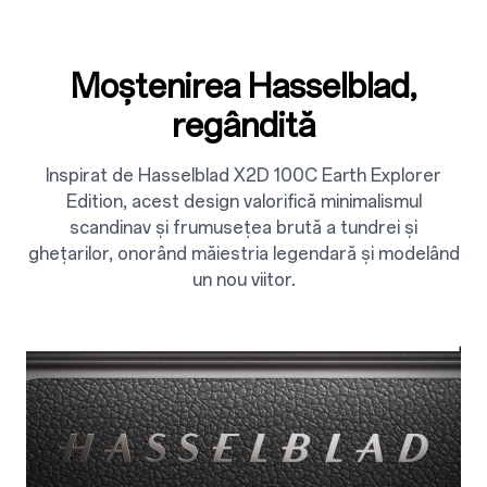
Moștenirea Hasselblad,
regândită
Inspirat de Hasselblad X2D 100C Earth Explorer
Edition, acest design valorifică minimalismul
scandinav și frumusețea brută a tundrei și
ghețarilor, onorând măiestria legendară și modelând
un nou viitor.