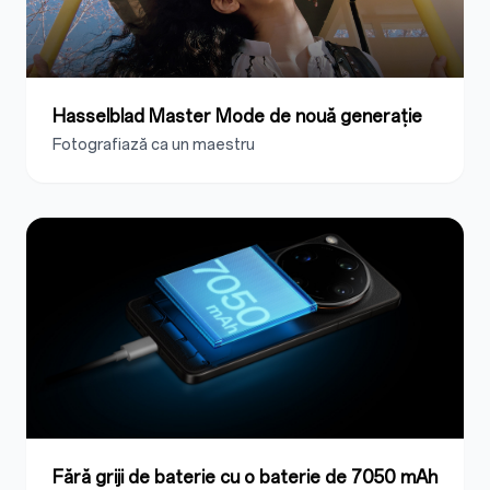
Hasselblad Master Mode de nouă generație
Fotografiază ca un maestru
Fără griji de baterie cu o baterie de 7050 mAh