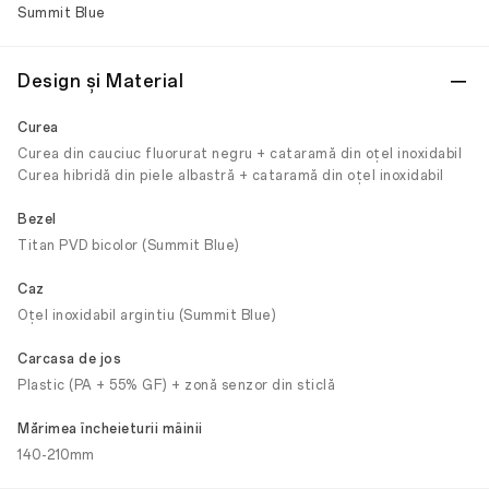
Summit Blue
Design și Material
Curea
Curea din cauciuc fluorurat negru + cataramă din oțel inoxidabil
Curea hibridă din piele albastră + cataramă din oțel inoxidabil
Bezel
Titan PVD bicolor (Summit Blue)
Caz
Oțel inoxidabil argintiu (Summit Blue)
Carcasa de jos
Plastic (PA + 55% GF) + zonă senzor din sticlă
Mărimea încheieturii mâinii
140-210mm