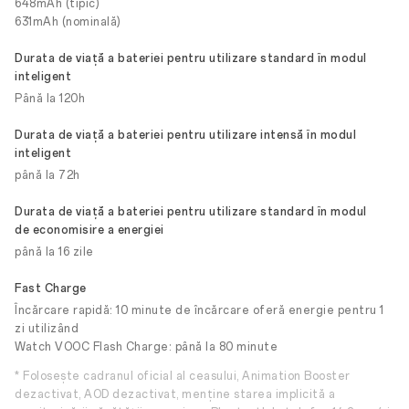
648mAh (tipic)
631mAh (nominală)
Durata de viață a bateriei pentru utilizare standard în modul
inteligent
Până la 120h
Durata de viață a bateriei pentru utilizare intensă în modul
inteligent
până la 72h
Durata de viață a bateriei pentru utilizare standard în modul
de economisire a energiei
până la 16 zile
Fast Charge
Încărcare rapidă: 10 minute de încărcare oferă energie pentru 1
zi utilizând
Watch VOOC Flash Charge: până la 80 minute
* Folosește cadranul oficial al ceasului, Animation Booster
dezactivat, AOD dezactivat, menține starea implicită a