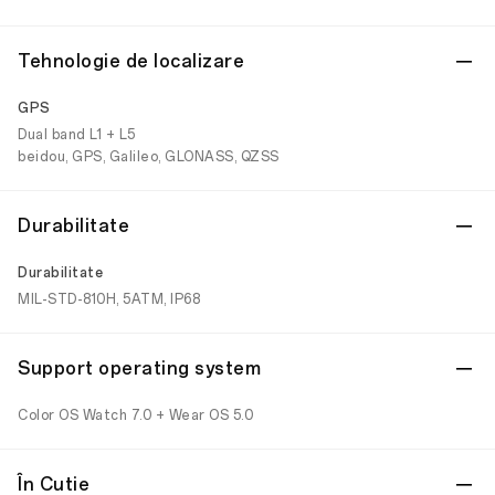
Tehnologie de localizare
GPS
Dual band L1 + L5
beidou, GPS, Galileo, GLONASS, QZSS
Durabilitate
Durabilitate
MIL-STD-810H, 5ATM, IP68
Support operating system
Color OS Watch 7.0 + Wear OS 5.0
În Cutie