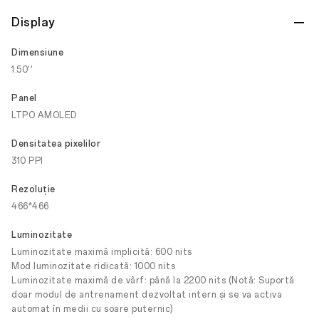
Display
Dimensiune
1.50''
Panel
LTPO AMOLED
Densitatea pixelilor
310 PPI
Rezoluţie
466*466
Luminozitate
Luminozitate maximă implicită: 600 nits
Mod luminozitate ridicată: 1000 nits
Luminozitate maximă de vârf: până la 2200 nits (Notă: Suportă
doar modul de antrenament dezvoltat intern și se va activa
automat în medii cu soare puternic)