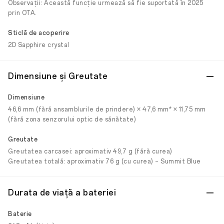
Observații: Această funcție urmează să fie suportată în 2025
prin OTA.
Sticlă de acoperire
2D Sapphire crystal
Dimensiune și Greutate
Dimensiune
46,6 mm (fără ansamblurile de prindere) × 47,6 mm* × 11,75 mm
(fără zona senzorului optic de sănătate)
Greutate
Greutatea carcasei: aproximativ 49,7 g (fără curea)
Greutatea totală: aproximativ 76 g (cu curea) – Summit Blue
Durata de viață a bateriei
Baterie