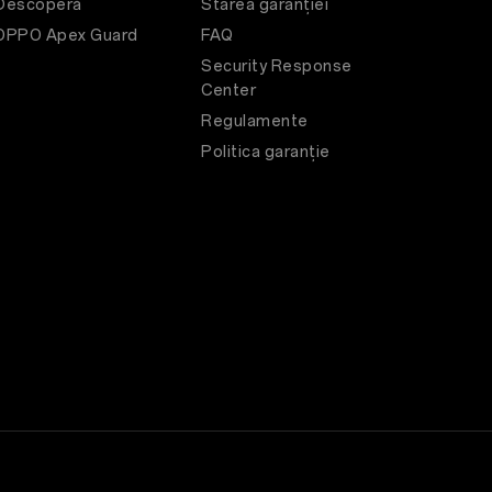
Descoperă
Starea garanției
OPPO Apex Guard
FAQ
Security Response
Center
Regulamente
Politica garanție