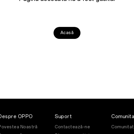
Acasă
Despre OPPO
Suport
Comunit
Povestea Noastră
Contactează-ne
Comunita