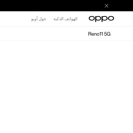
الهواتف الذكية
حول أوبو
Reno11 5G