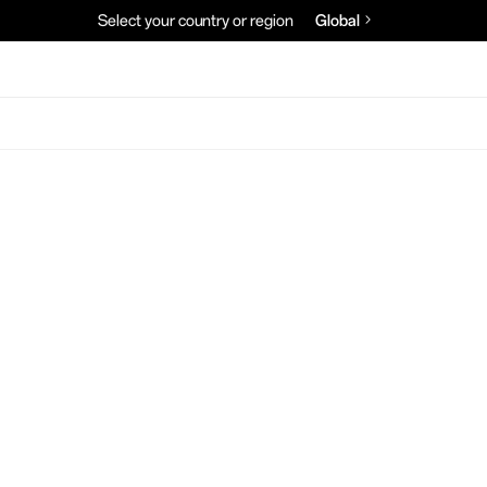
Select your country or region
Global