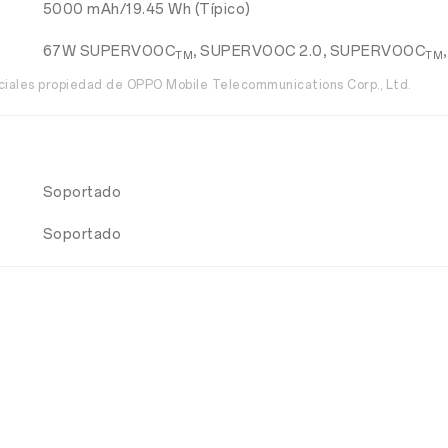
5000 mAh/19.45 Wh (Típico)
67W SUPERVOOC
, SUPERVOOC 2.0, SUPERVOOC
TM
TM
iales propiedad de OPPO Mobile Telecommunications Corp., Ltd.
Soportado
Soportado