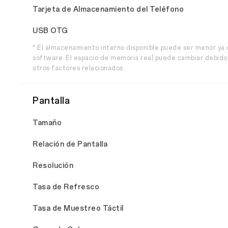
Tarjeta de Almacenamiento del Teléfono
USB OTG
* El almacenamiento interno disponible puede ser menor ya
software. El espacio de memoria real puede cambiar debido a
otros factores relacionados.
Pantalla
Tamaño
Relación de Pantalla
Resolución
Tasa de Refresco
Tasa de Muestreo Táctil