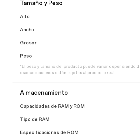
Tamaño y Peso
Alto
Ancho
Grosor
Peso
*El peso y tamaño del producto puede variar dependiendo de 
especificaciones están sujetas al producto real.
Almacenamiento
Capacidades de RAM y ROM
Tipo de RAM
Especificaciones de ROM