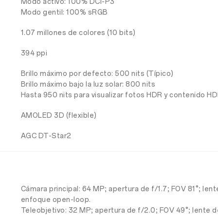
Modo activo: 100% DCI-P3
Modo gentil: 100% sRGB
1.07 millones de colores (10 bits)
394 ppi
Brillo máximo por defecto: 500 nits (Típico)
Brillo máximo bajo la luz solar: 800 nits
Hasta 950 nits para visualizar fotos HDR y contenido H
AMOLED 3D (flexible)
AGC DT-Star2
Cámara principal: 64 MP; apertura de f/1.7; FOV 81°; le
enfoque open-loop.
Teleobjetivo: 32 MP; apertura de f/2.0; FOV 49°; lente