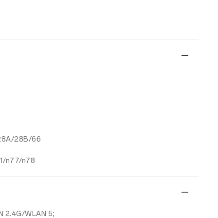
/28A/28B/66
1/n77/n78
LAN 2.4G/WLAN 5;