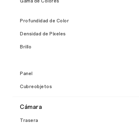
Gama de Colores
Profundidad de Color
Densidad de Píxeles
Brillo
Panel
Cubreobjetos
Cámara
Trasera