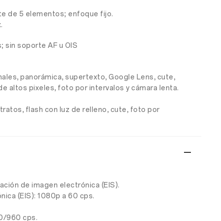
nte de 5 elementos; enfoque fijo.
.
; sin soporte AF u OIS
onales, panorámica, supertexto, Google Lens, cute,
e altos pixeles, foto por intervalos y cámara lenta.
ratos, flash con luz de relleno, cute, foto por
ación de imagen electrónica (EIS).
nica (EIS): 1080p a 60 cps.
40/960 cps.