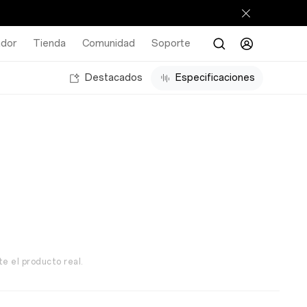
ador
Tienda
Comunidad
Soporte
Destacados
Especificaciones
te el producto real.