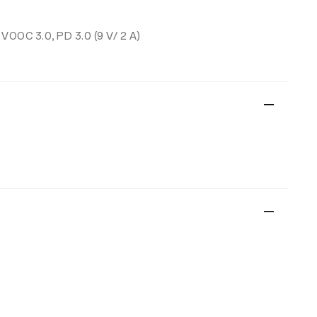
, VOOC 3.0, PD 3.0 (9 V/ 2 A)