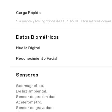
Carga Rápida
*La marca y los logotipos de SUPERVOOC son marcas comerc
Datos Biométricos
Huella Digital
Reconocimiento Facial
Sensores
Geomagnético.
De luz ambiental.
Sensor de proximidad.
Acelerómetro.
Sensor de gravedad.