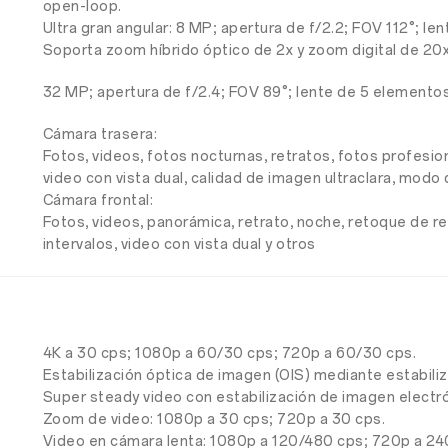
open-loop.
Ultra gran angular: 8 MP; apertura de f/2.2; FOV 112°; le
Soporta zoom híbrido óptico de 2x y zoom digital de 20x
32 MP; apertura de f/2.4; FOV 89°; lente de 5 elementos
Cámara trasera:
Fotos, videos, fotos nocturnas, retratos, fotos profesi
video con vista dual, calidad de imagen ultraclara, modo d
Cámara frontal:
Fotos, videos, panorámica, retrato, noche, retoque de ret
intervalos, video con vista dual y otros
4K a 30 cps; 1080p a 60/30 cps; 720p a 60/30 cps.
Estabilización óptica de imagen (OIS) mediante estabiliz
Super steady video con estabilización de imagen electró
Zoom de video: 1080p a 30 cps; 720p a 30 cps.
Video en cámara lenta: 1080p a 120/480 cps; 720p a 2