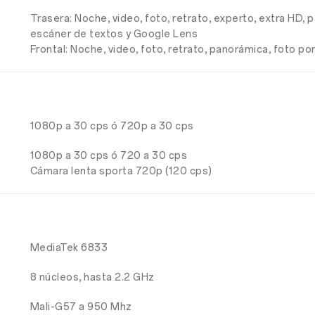
Trasera: Noche, video, foto, retrato, experto, extra HD, p
escáner de textos y Google Lens
Frontal: Noche, video, foto, retrato, panorámica, foto por
1080p a 30 cps ó 720p a 30 cps
1080p a 30 cps ó 720 a 30 cps
Cámara lenta sporta 720p (120 cps)
MediaTek 6833
8 núcleos, hasta 2.2 GHz
Mali-G57 a 950 Mhz