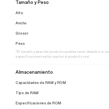
Tamaño y Peso
Alto
Ancho
Grosor
Peso
*El tamaño y peso del producto pueden variar debido a la con
especificaciones están sujetas al producto real.
Almacenamiento
Capacidades de RAM y ROM
Tipo de RAM
Especificaciones de ROM