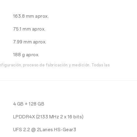
163.8 mm aprox.
75.1 mm aprox.
7.99 mm aprox.
188 g aprox.
figuración, proceso de fabricación y medición. Todas las
4 GB + 128 GB
LPDDR4X (2133 MHz 2 x 16 bits)
UFS 2.2 @ 2Lanes HS-Gear3