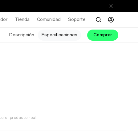
ador
Tienda
Comunidad
Soporte
Descripción
Especificaciones
Comprar
te el producto real.