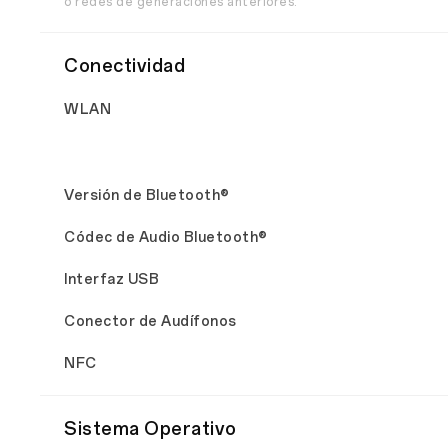
o redes de generaciones anteriores.
Conectividad
WLAN
Versión de Bluetooth®
Códec de Audio Bluetooth®
Interfaz USB
Conector de Audífonos
NFC
Sistema Operativo