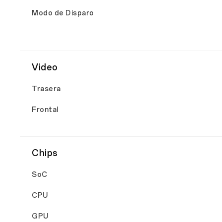
Modo de Disparo
Video
Trasera
Frontal
Chips
SoC
CPU
GPU