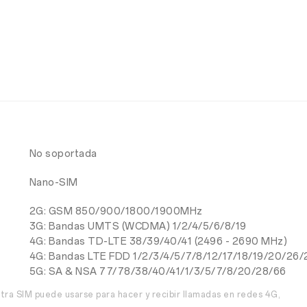
No soportada
Nano-SIM
2G: GSM 850/900/1800/1900MHz
3G: Bandas UMTS (WCDMA) 1/2/4/5/6/8/19
4G: Bandas TD-LTE 38/39/40/41 (2496 - 2690 MHz)
4G: Bandas LTE FDD 1/2/3/4/5/7/8/12/17/18/19/20/26/
5G: SA & NSA 77/78/38/40/41/1/3/5/7/8/20/28/66
otra SIM puede usarse para hacer y recibir llamadas en redes 4G,