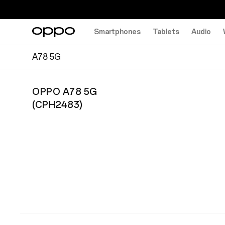
Smartphones
Tablets
Audio
A78 5G
OPPO A78 5G
(
CPH2483
)