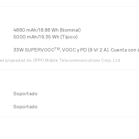
4880 mAh/18.88 Wh (Nominal)
5000 mAh/19.35 Wh (Típico)
TM
33W SUPERVOOC
, VOOC y PD (9 V/ 2 A). Cuenta con 
s propiedad de OPPO Mobile Telecommunications Corp., Ltd.
Soportado
Soportado