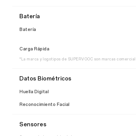
Batería
Batería
Carga Rápida
*La marca y logotipos de SUPERVOOC son marcas comerciale
Datos Biométricos
Huella Digital
Reconocimiento Facial
Sensores