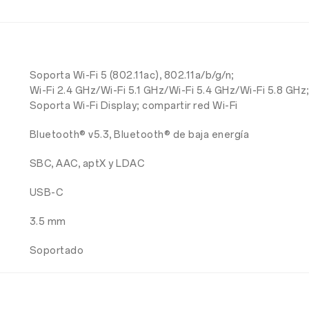
Soporta Wi-Fi 5 (802.11ac), 802.11a/b/g/n;
Wi-Fi 2.4 GHz/Wi-Fi 5.1 GHz/Wi-Fi 5.4 GHz/Wi-Fi 5.8 GHz
Soporta Wi-Fi Display; compartir red Wi-Fi
Bluetooth® v5.3, Bluetooth® de baja energía
SBC, AAC, aptX y LDAC
USB-C
3.5 mm
Soportado