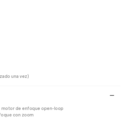
rzado una vez)
AF; motor de enfoque open-loop
enfoque con zoom