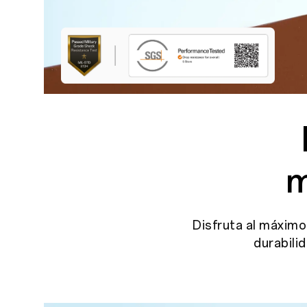
m
Disfruta al máximo
durabilid