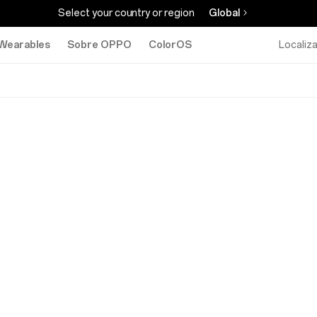
Select your country or region
Global
Wearables
Sobre OPPO
ColorOS
Localiz