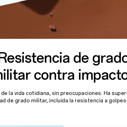
Resistencia de grad
ilitar contra impact
 de la vida cotidiana, sin preocupaciones. Ha supe
ad de grado militar, incluida la resistencia a golpes