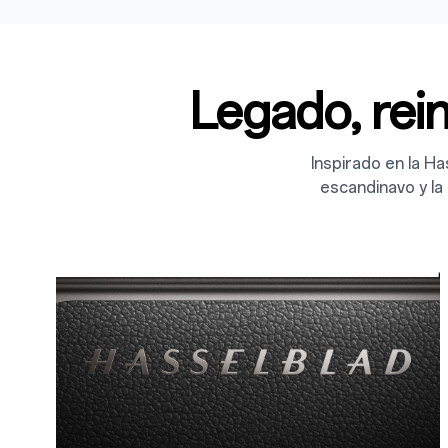
Legado, rei
Inspirado en la Ha
escandinavo y la 