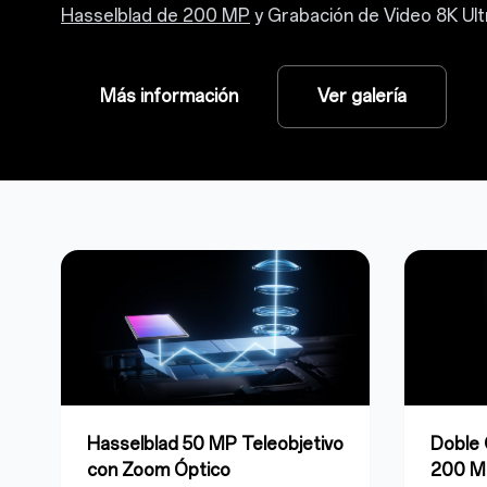
Hasselblad de 200 MP
y Grabación de Video 8K Ultr
Más información
Ver galería
Hasselblad 50 MP Teleobjetivo
Doble 
con Zoom Óptico
200 M