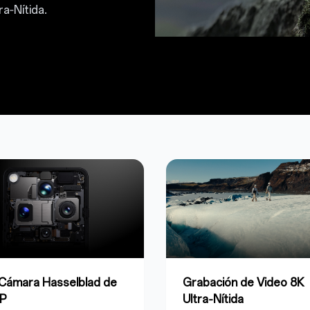
a‑Nítida.
Cámara Hasselblad de
Grabación de Video 8K
P
Ultra‑Nítida