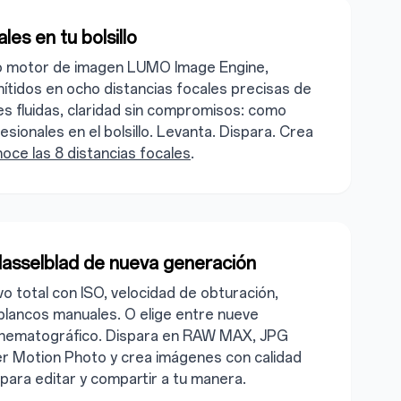
les en tu bolsillo
vo motor de imagen LUMO Image Engine,
 nítidos en ocho distancias focales precisas de
es fluidas, claridad sin compromisos: como
esionales en el bolsillo. Levanta. Dispara. Crea
oce las 8 distancias focales
.
asselblad de nueva generación
vo total con ISO, velocidad de obturación,
blancos manuales. O elige entre nueve
cinematográfico. Dispara en RAW MAX, JPG
 Motion Photo y crea imágenes con calidad
 para editar y compartir a tu manera.