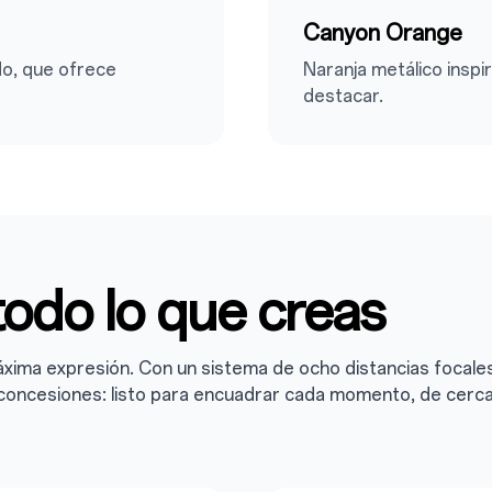
Canyon Orange
do, que ofrece
Naranja metálico inspir
destacar.
todo lo que creas
áxima expresión. Con un sistema de ocho distancias focales
in concesiones: listo para encuadrar cada momento, de cerc