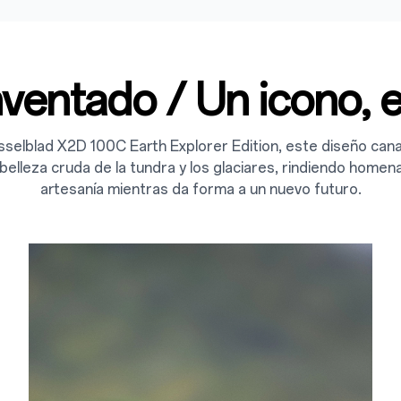
nventado / Un icono, 
sselblad X2D 100C Earth Explorer Edition, este diseño cana
belleza cruda de la tundra y los glaciares, rindiendo homena
artesanía mientras da forma a un nuevo futuro.