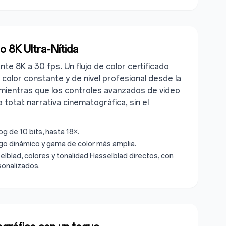
o 8K Ultra‑Nítida
te 8K a 30 fps. Un flujo de color certificado
color constante y de nivel profesional desde la
 mientras que los controles avanzados de video
a total: narrativa cinematográfica, sin el
g de 10 bits, hasta 18×.
o dinámico y gama de color más amplia.
lblad, colores y tonalidad Hasselblad directos, con
sonalizados.