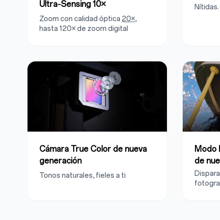
Ultra‑Sensing 10×
Nítidas
Zoom con calidad óptica
20×
,
hasta 120× de zoom digital
Cámara True Color de nueva
Modo 
generación
de nue
Dispara
Tonos naturales, fieles a ti
fotogra