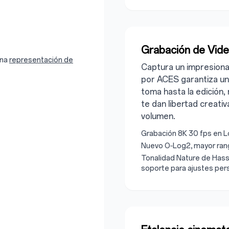
Grabación de Vide
una
representación de
Captura un impresionan
por ACES garantiza un 
toma hasta la edición,
te dan libertad creativ
volumen.
Grabación 8K 30 fps en Lo
Nuevo O‑Log2, mayor rang
Tonalidad Nature de Hasse
soporte para ajustes per