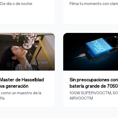
. De día o de noche.
Filma tu momento con clari
Master de Hasselblad
Sin preocupaciones con
va generación
batería grande de 705
 como un maestro de la
100W SUPERVOOCTM, 5
fía
AIRVOOCTM