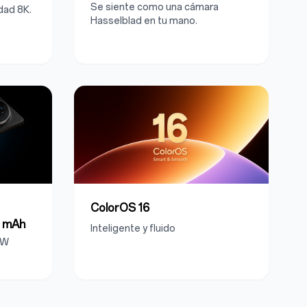
Se siente como una cámara
dad 8K.
Hasselblad en tu mano.
ColorOS 16
0 mAh
Inteligente y fluido
0W