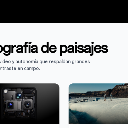
grafía de paisajes
 video y autonomía que respaldan grandes
ontraste en campo.