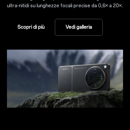
ultra‑nitidi su lunghezze focali precise da 0,6× a 20×.
Scopri di più
Vedi galleria