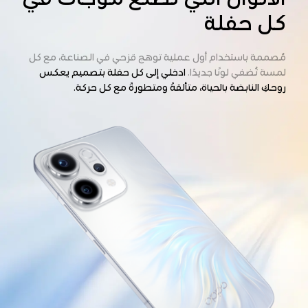
كل حفلة
مُصممة باستخدام أول عملية توهج قزحي في الصناعة، مع كل
لمسة تُضفي لونًا جديدًا.
ادخلي إلى كل حفلة بتصميم يعكس
روحكِ النابضة بالحياة، متألقةً ومتطورةً مع كل حركة.