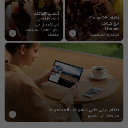
ألعاب الذكاء
نظام ColorOS
الاصطناعي
مع جوجل
كن الأفضل في
Gemini
Teamfight، بسلاسة
مفكرتك الشخصية
مذهلة
نظام بيئي ذكي للهواتف المحمولة
من واحد إلى الجميع