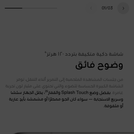
01/
03
4
شاشة ذكية متكيفة بتردد ١٢٠ هرتز
وضوح فائق
من جلسات المشاهدة الملحمية إلى التمرير أثناء التنقل، توفر
الشاشة الكبيرة الحساسة للضوء والتي تحتوي على مليار لون تجربة
29
غامرة.
بفضل وضع Splash Touch والقفاز
، يظل الجهاز سلسًا
وسريع الاستجابة — سواء كان الجو ممطرًا أو مشمسًا، بأيدٍ عارية
أو ملفوفة.