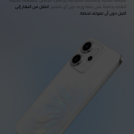
سلسة للغاية، ومناسبة للميزانية، وجاهزة للرقص. تصميمه النحيف
للغاية يحافظ على خفة وزنه دون أي تقصير.
انتقل من النهار إلى
الليل دون أن تفوتك لحظة.