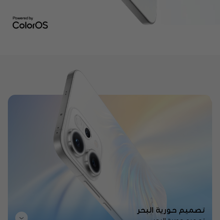
تصميم حورية البحر