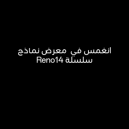
انغمس في
معرض نماذج
سلسلة Reno14
شاهد الفلاش!