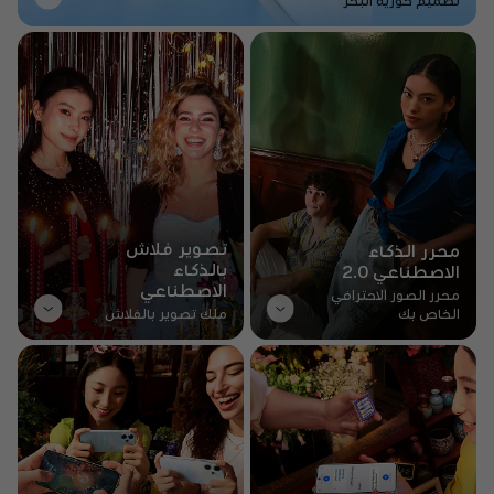
تصميم حورية البحر
تصوير فلاش
محرر الذكاء
بالذكاء
الاصطناعي 2.0
الاصطناعي
محرر الصور الاحترافي
الخاص بك
ملك تصوير بالفلاش