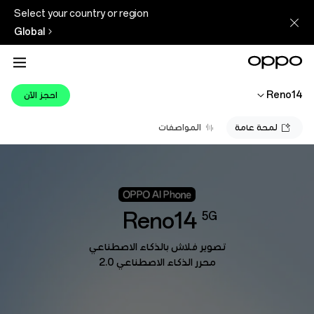
Select your country or region
Global
Reno14
احجز الآن
لمحة عامة
المواصفات
Reno14
5G
تصوير فلاش بالذكاء الاصطناعي
محرر الذكاء الاصطناعي 2.0