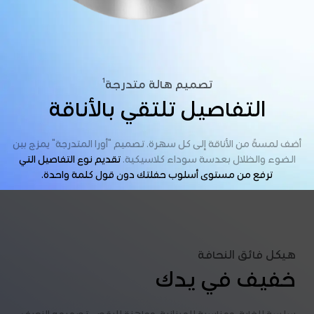
1
تصميم هالة متدرجة
التفاصيل تلتقي بالأناقة
أضف لمسةً من الأناقة إلى كل سهرة. تصميم "أورا المتدرجة" يمزج بين
الضوء والظلال بعدسة سوداء كلاسيكية.
تقديم نوع التفاصيل التي
ترفع من مستوى أسلوب حفلتك دون قول كلمة واحدة.
هيكل فائق النحافة
خفيف في يدك