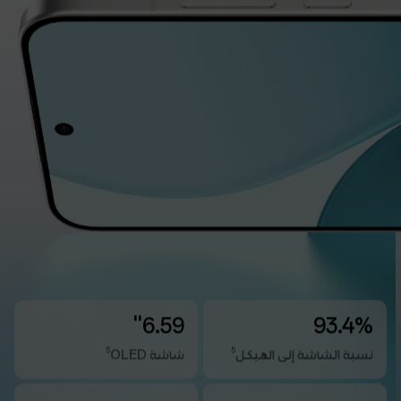
6.59''
93.4%
5
5
نسبة الشاشة إلى الهيكل
‏شاشة OLED‏