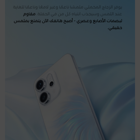
يوفر الزجاج المخملي ملمسًا ناعمًا وغير لامعًا وناعمًا للغاية
عند اللمس وسيجذب انتباه كل من في الحفلة.
مقاوم
لبصمات الأصابع وعصري - أصبح هاتفك الآن يتمتع بملمس
حقيقي.