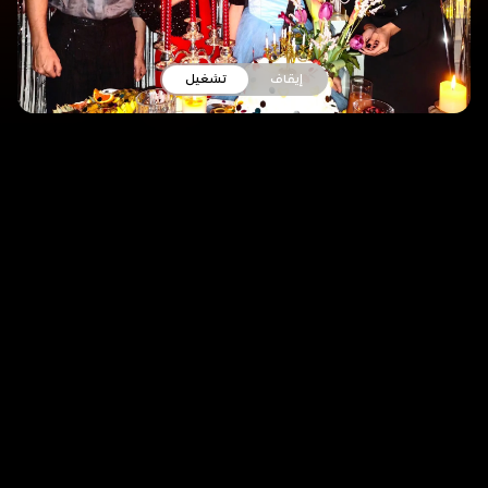
إيقاف
تشغيل