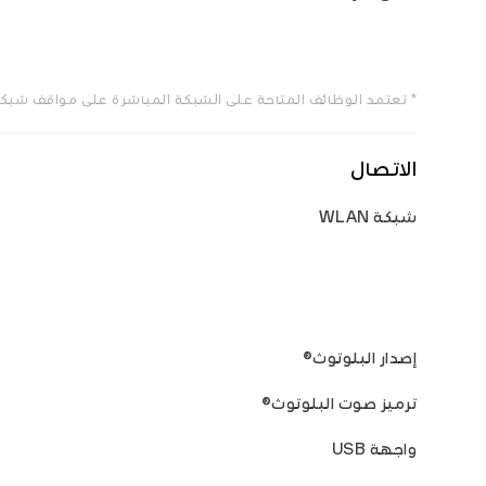
* تعتمد الوظائف المتاحة على الشبكة المباشرة على مواقف شبكة 
الاتصال
شبكة WLAN
إصدار البلوتوث®
ترميز صوت البلوتوث®
واجهة USB