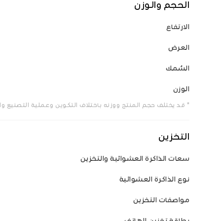
الحجم والوزن
الارتفاع
العرض
السُمك
الوزن
* قد يختلف حجم المنتج ووزنه باختلاف التكوين وعملية التصنيع و
التخزين
سعات الذاكرة العشوائية والتخزين
نوع الذاكرة العشوائية
مواصفات التخزين
بطاقة تخزين الهاتف