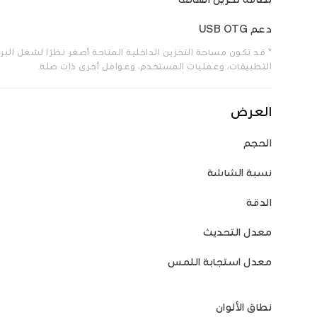
دعم USB OTG
* قد تكون مساحة التخزين الداخلية المتاحة أصغر نظرًا لشغل البرام
التطبيقات، وعمليات المستخدم، وعوامل أخرى ذات صلة.
العرض
الحجم
نسبة الشاشة
الدقة
معدل التحديث
معدل استجابة اللمس
نطاق الألوان