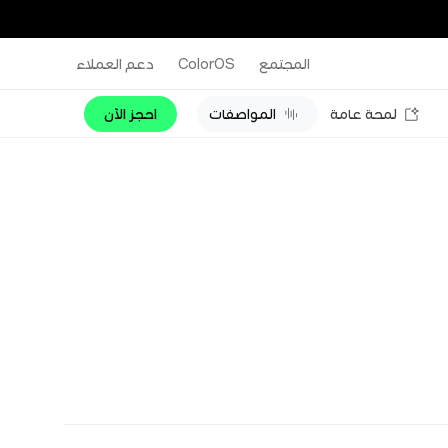
المجتمع
ColorOS
دعم العملاء
لمحة عامة
المواصفات
احجز الآن