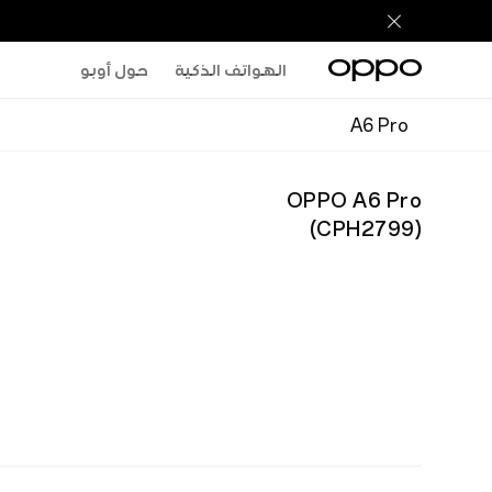
الهواتف الذكية
حول أوبو
A6 Pro
OPPO A6 Pro
)
CPH2799
(