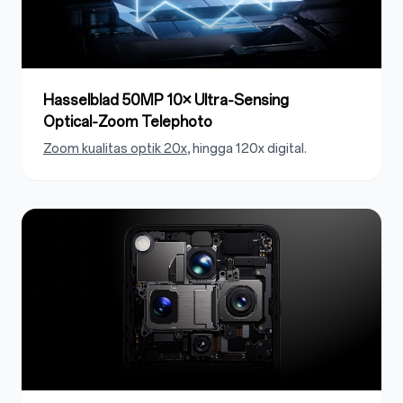
Hasselblad 50MP 10× Ultra‑Sensing
Optical‑Zoom Telephoto
Zoom kualitas optik 20x
, hingga 120x digital.