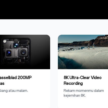
Hasselblad 200MP
8K Ultra‑Clear Video
as
Recording
 Siang atau malam.
Rekam momenmu dalam
kejernihan 8K.