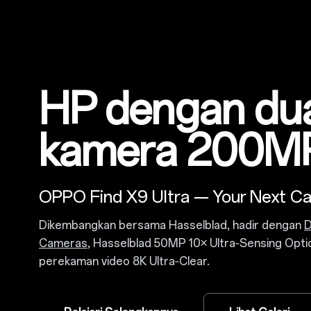
HP dengan du
kamera 200M
OPPO Find X9 Ultra — Your Next C
Dikembangkan bersama Hasselblad, hadir dengan
D
Cameras
, Hasselblad 50MP 10× Ultra‑Sensing Opti
perekaman video 8K Ultra‑Clear.