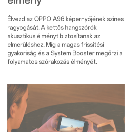
élmény
Élvezd az OPPO A96 képernyőjének színes
ragyogását. A kettős hangszórók
akusztikus élményt biztosítanak az
elmerüléshez. Míg a magas frissítési
gyakoriság és a System Booster megőrzi a
folyamatos szórakozás élményét.