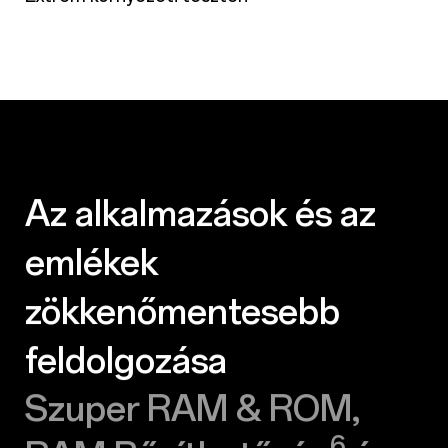
Az alkalmazások és az
emlékek
zökkenőmentesebb
feldolgozása
Szuper RAM & ROM,
6