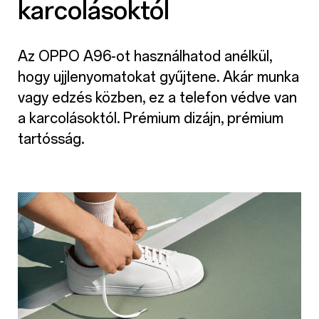
karcolásoktól
Az OPPO A96-ot használhatod anélkül,
hogy ujjlenyomatokat gyűjtene. Akár munka
vagy edzés közben, ez a telefon védve van
a karcolásoktól. Prémium dizájn, prémium
tartósság.