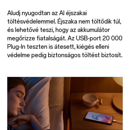
Aludj nyugodtan az AI éjszakai
töltésvédelemmel. Éjszaka nem töltődik túl,
és lehetővé teszi, hogy az akkumulátor
megőrizze fiatalságát. Az USB-port 20 000
Plug-In teszten is átesett, kiégés elleni
védelme pedig biztonságos töltést biztosít.