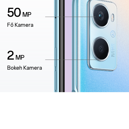
50
MP
Fő Kamera
2
MP
Bokeh Kamera