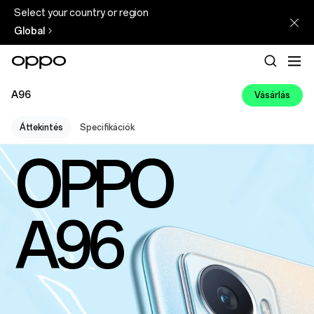
Select your country or region
Global
A96
Vásárlás
Áttekintés
Specifikációk
OPPO
A96