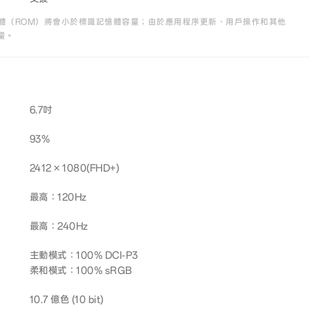
體（ROM）將會小於標識記憶體容量；由於應用程序更新、用戶操作和其他
量。
6.7吋
93%
2412 × 1080(FHD+)
最高：120Hz
最高：240Hz
主動模式：100% DCI-P3
柔和模式：100% sRGB
10.7 億色 (10 bit)