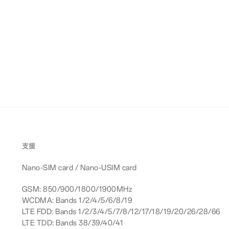
支援
Nano-SIM card / Nano-USIM card
GSM: 850/900/1800/1900MHz
WCDMA: Bands 1/2/4/5/6/8/19
LTE FDD: Bands 1/2/3/4/5/7/8/12/17/18/19/20/26/28/66
LTE TDD: Bands 38/39/40/41