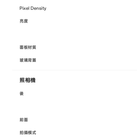
Pixel Density
亮度
面板材質
玻璃背蓋
照相機
後
前面
拍攝模式