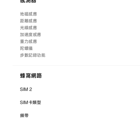
感測器
地磁感應
距離感應
光線感應
加速度感應
重力感應
陀螺儀
步數記錄功能
蜂窩網路
SIM 2
SIM卡類型
頻帶