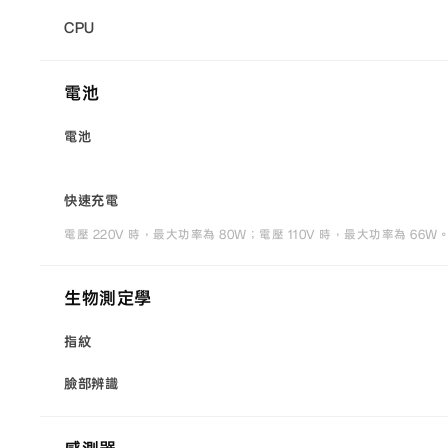
CPU
電池
電池
快速充電
電壓 220V 時，最大功率為 80W；電壓 110V 時，最大功率為 
生物測定學
指紋
臉部辨識