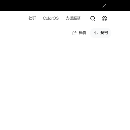
社群
ColorOS
支援服務
概覽
規格