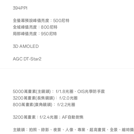
394PPI
全螢幕預設峰值亮度：500尼特
全域峰值亮度：800尼特
局部峰值亮度：950尼特
3D AMOLED
AGC DT-Star2
5000萬畫素(主鏡頭)： f/1.8光圈、OIS光學防手震
3200萬畫素(長焦鏡頭)： f/2.0光圈
800萬畫素(廣角鏡頭)： f/2.2光圈
3200萬畫素：f/2.4光圈；AF自動對焦
主鏡頭：拍照、錄影、夜景、人像、專業、超高畫質、全景、縮時攝影、