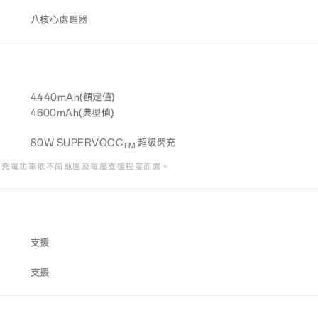
八核心處理器
4440mAh(額定值)
4600mAh(典型值)
80W SUPERVOOC
超級閃充
TM
66W。充電功率依不同地區及電壓支援程度而異。
支援
支援