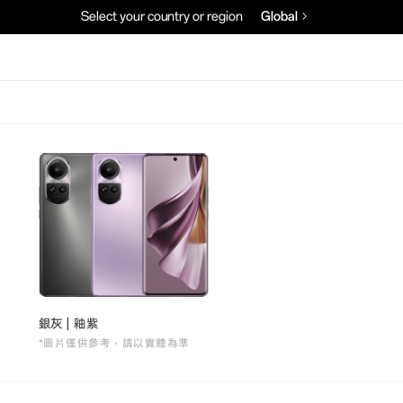
Select your country or region
Global
銀灰 | 釉紫
*圖片僅供參考，請以實體為準