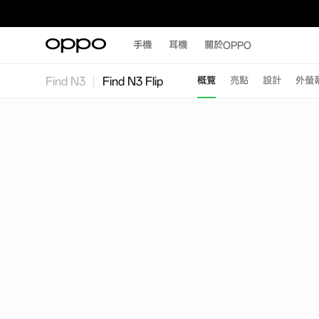
手機
耳機
關於OPPO
Find N3
Find N3 Flip
概覽
亮點
設計
外螢