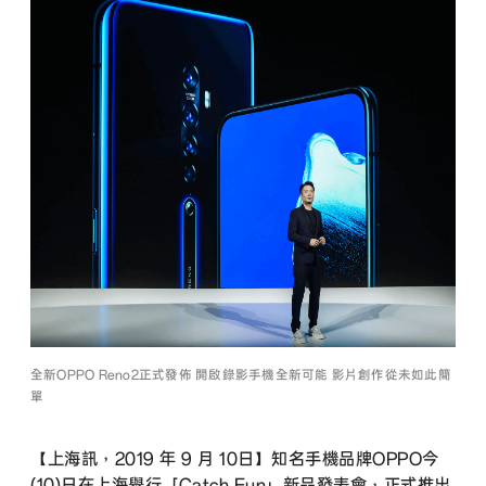
全新OPPO Reno2正式發佈 開啟錄影手機全新可能 影片創作從未如此簡
單
【上海訊，2019 年 9 月 10日】知名手機品牌OPPO今
(10)日在上海舉行「Catch Fun」新品發表會，正式推出