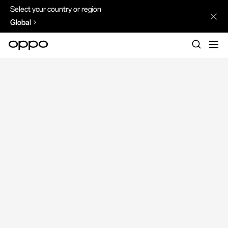
Select your country or region
Global