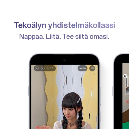
Tekoälyn yhdistelmäkollaasi
Nappaa. Liitä. Tee siitä omasi.