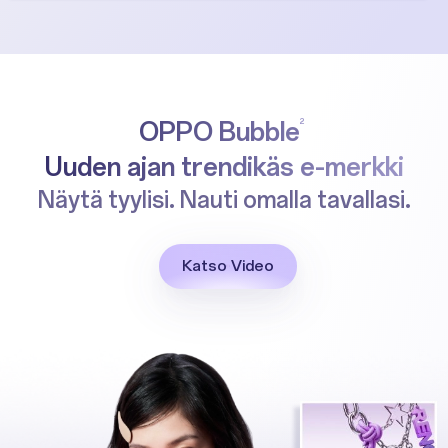
OPPO Bubble
2
Uuden ajan trendikäs e-merkki
Näytä tyylisi.
Nauti omalla tavallasi.
Katso Video