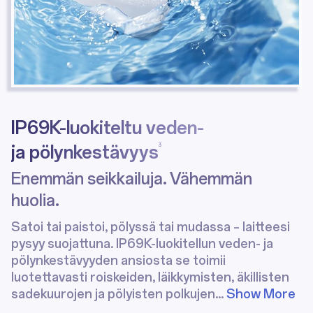
IP69K-luokiteltu veden-
ja pölynkestävyys
3
Enemmän seikkailuja. Vähemmän
huolia.
Satoi tai paistoi, pölyssä tai mudassa – laitteesi
pysyy suojattuna. IP69K-luokitellun veden- ja
pölynkestävyyden ansiosta se toimii
luotettavasti roiskeiden, läikkymisten, äkillisten
sadekuurojen ja pölyisten polkujen
...
Show More