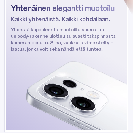
Yhtenäinen
elegantti muotoilu
Kaikki yhtenäistä. Kaikki kohdallaan.
Yhdestä kappaleesta muotoiltu saumaton
unibody-rakenne ulottuu sulavasti takapinnasta
kameramoduuliin. Sileä, vankka ja viimeistelty –
laatua, jonka voit sekä nähdä että tuntea.