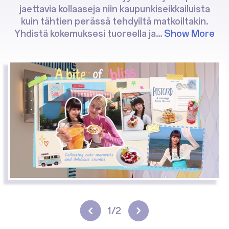
jaettavia kollaaseja niin kaupunkiseikkailuista
kuin tähtien perässä tehdyiltä matkoiltakin.
Yhdistä kokemuksesi tuoreella ja
...
Show More
2/2