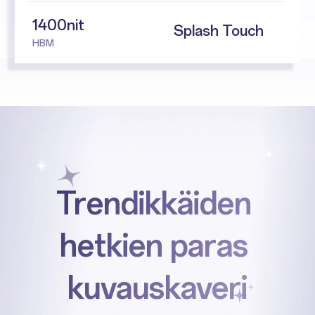
1400nit
Splash Touch
HBM
Trendikkäiden
hetkien
paras
kuvauskaveri