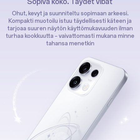
Sopiva koko. Täydet vibat
Ohut, kevyt ja suunniteltu sopimaan arkeesi.
Kompakti muotoilu istuu täydellisesti käteen ja
tarjoaa suuren näytön käyttömukavuuden ilman
turhaa kookkuutta – vaivattomasti mukana minne
tahansa menetkin