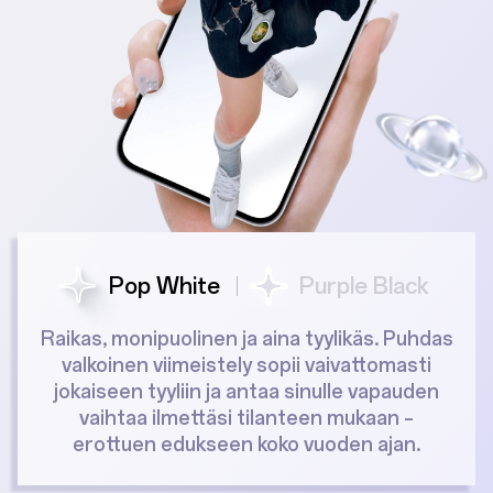
Pop White
Purple Black
Raikas, monipuolinen ja aina tyylikäs. Puhdas
valkoinen viimeistely sopii vaivattomasti
jokaiseen tyyliin ja antaa sinulle vapauden
vaihtaa ilmettäsi tilanteen mukaan –
erottuen edukseen koko vuoden ajan.