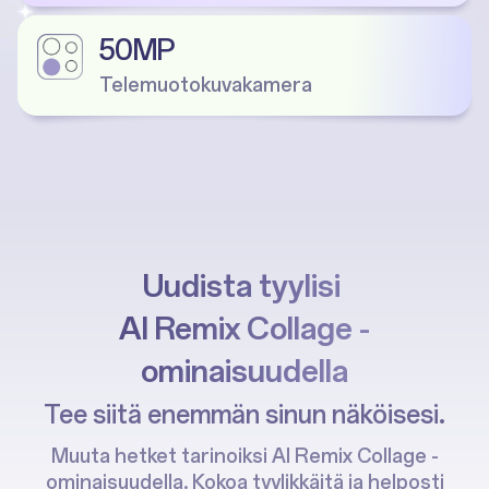
50MP
Telemuotokuvakamera
Uudista tyylisi
AI Remix Collage -
ominaisuudella
Tee siitä enemmän sinun näköisesi.
Muuta hetket tarinoiksi AI Remix Collage -
ominaisuudella. Kokoa tyylikkäitä ja helposti