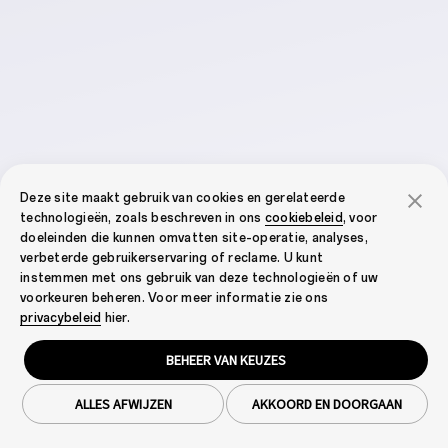
Deze site maakt gebruik van cookies en gerelateerde
technologieën, zoals beschreven in ons
cookiebeleid
, voor
doeleinden die kunnen omvatten site-operatie, analyses,
verbeterde gebruikerservaring of reclame. U kunt
instemmen met ons gebruik van deze technologieën of uw
voorkeuren beheren. Voor meer informatie zie ons
privacybeleid
hier.
BEHEER VAN KEUZES
Overview
Yleiskatsaus
ALLES AFWIJZEN
AKKOORD EN DOORGAAN