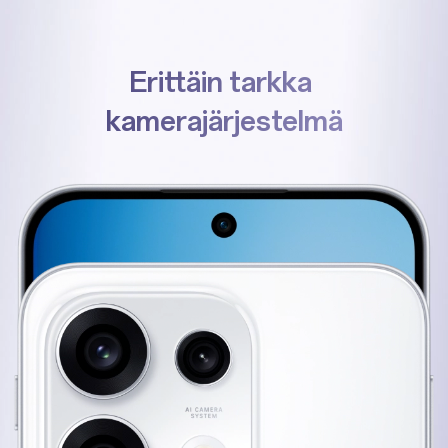
Erittäin tarkka
kamerajärjestelmä