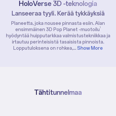
HoloVerse 3D
-teknologia
Lanseeraa tyyli. Kerää tykkäyksiä
Planeetta, joka nousee pinnasta esiin. Alan
1
ensimmäinen 3D Pop Planet -muotoilu
hyödyntää huipputarkkaa valmistustekniikkaa ja
irtautuu perinteisistä tasaisista pinnoista.
Lopputuloksena on rohkea,
...
Show More
Tähtitunnelmaa