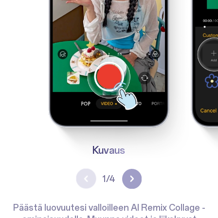
Kuvaus
1/4
Päästä luovuutesi valloilleen AI Remix Collage -