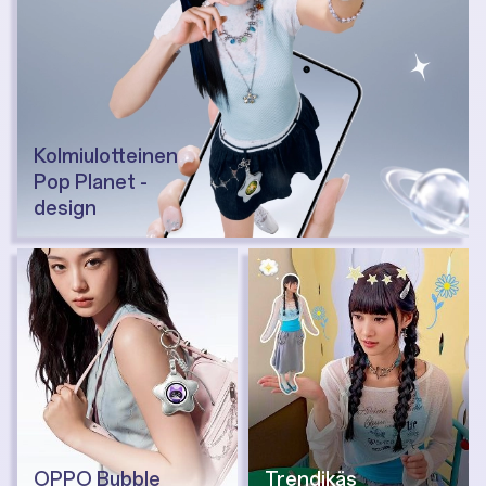
Kolmiulotteinen
Pop Planet -
design
OPPO Bubble
Trendikäs