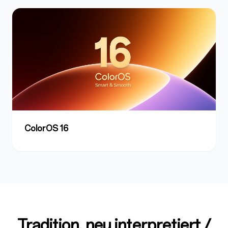
ColorOS 16
Tradition, neu interpretiert /