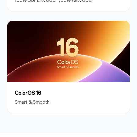
100W SUPERVOOC™, 50W AIRVOOC™
ColorOS 16
Smart & Smooth