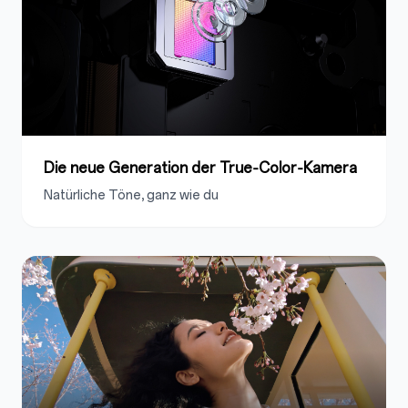
Die neue Generation der True‑Color‑Kamera
Natürliche Töne, ganz wie du