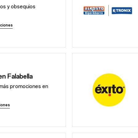
os y obsequios
ciones
en Falabella
más promociones en
iones