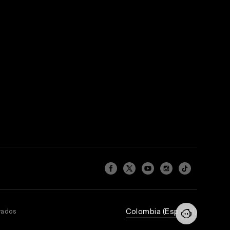
Colombia (Español)
vados