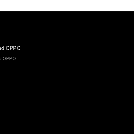
ad OPPO
d OPPO