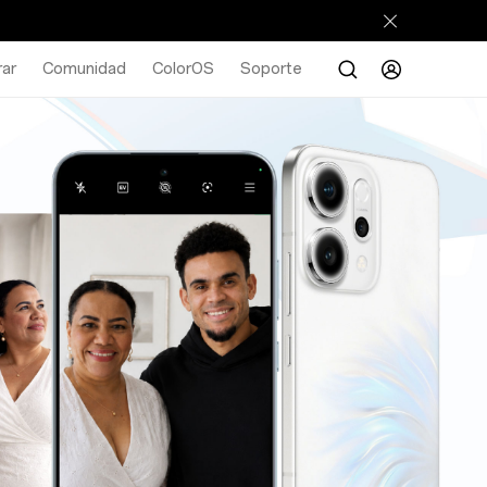
ar
Comunidad
ColorOS
Soporte