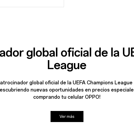
dor global oficial de la
League
patrocinador global oficial de la UEFA Champions Leagu
y descubriendo nuevas oportunidades en precios especial
comprando tu celular OPPO!
Ver más