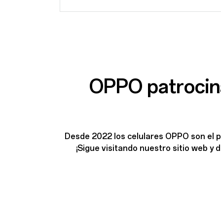
OPPO patrocina
Desde 2022 los celulares OPPO son el 
¡Sigue visitando nuestro sitio web 