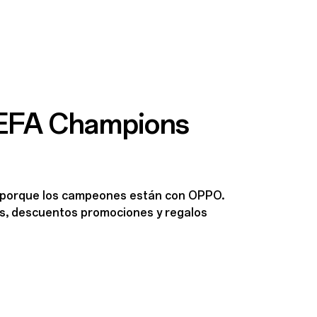
 UEFA Champions
e porque los campeones están con OPPO.
es, descuentos promociones y regalos