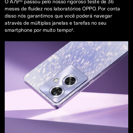
O A79
passou pelo nosso rigoroso teste de 36
5G
meses de fluidez nos laboratórios OPPO. Por conta
disso nós garantimos que você poderá navegar
através de múltiplas janelas e tarefas no seu
smartphone por muito tempo
.
9