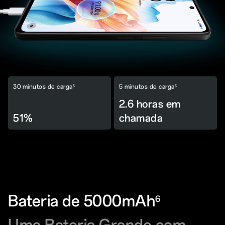
30 minutos de carga
5 minutos de carga
5
5
2.6 horas em
51%
chamada
Bateria de 5000mAh
6
Uma Bateria Grande com