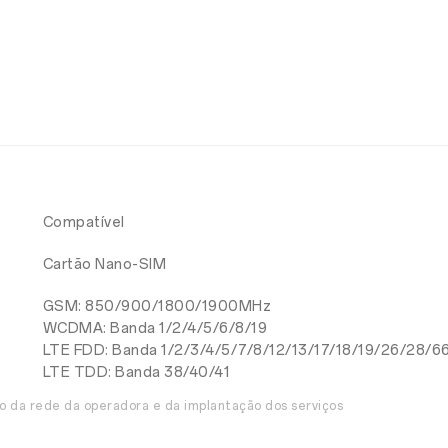
Compatível
Cartão Nano-SIM
GSM: 850/900/1800/1900MHz
WCDMA: Banda 1/2/4/5/6/8/19
LTE FDD: Banda 1/2/3/4/5/7/8/12/13/17/18/19/26/28/6
LTE TDD: Banda 38/40/41
o da rede da operadora e da implantação dos serviços