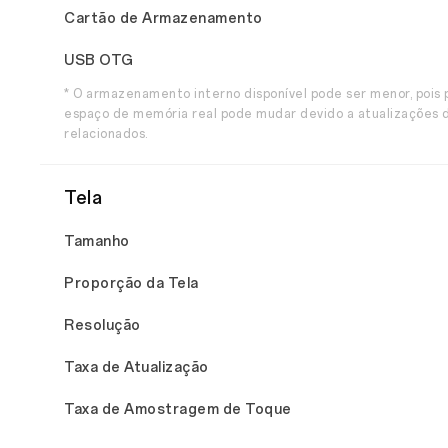
Cartão de Armazenamento
USB OTG
* O armazenamento interno disponível pode ser menor, pois
espaço de memória real pode mudar devido a atualizações de
relacionados.
Tela
Tamanho
Proporção da Tela
Resolução
Taxa de Atualização
Taxa de Amostragem de Toque