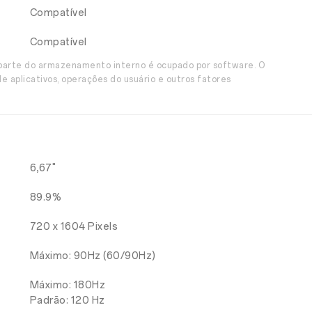
Compatível
Compatível
 parte do armazenamento interno é ocupado por software. O
 aplicativos, operações do usuário e outros fatores
6,67"
89.9%
720 x 1604 Pixels
Máximo: 90Hz (60/90Hz)
Máximo: 180Hz
Padrão: 120 Hz