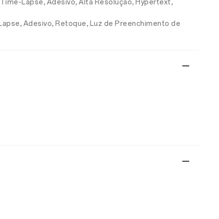
, Time-Lapse, Adesivo, Alta Resolução, Hypertext,
e-Lapse, Adesivo, Retoque, Luz de Preenchimento de