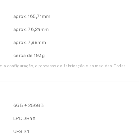
aprox. 165,71mm
aprox. 76,24mm
aprox. 7,99mm
cerca de 193g
m a configuração, o processo de fabricação e as medidas. Todas
6GB + 256GB
LPDDR4X
UFS 2.1