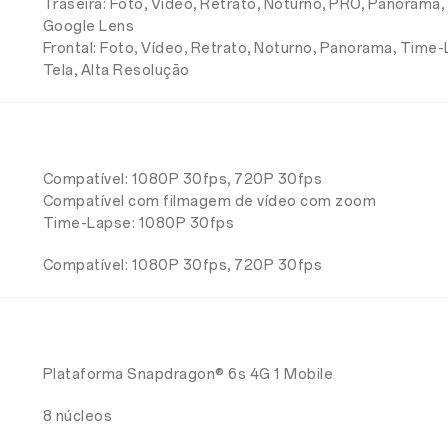
Traseira: Foto, Vídeo, Retrato, Noturno, PRO, Panorama
Google Lens
Frontal: Foto, Vídeo, Retrato, Noturno, Panorama, Tim
Tela, Alta Resolução
Compatível: 1080P 30fps, 720P 30fps
Compatível com filmagem de vídeo com zoom
Time-Lapse: 1080P 30fps
Compatível: 1080P 30fps, 720P 30fps
Plataforma Snapdragon® 6s 4G 1 Mobile
8 núcleos