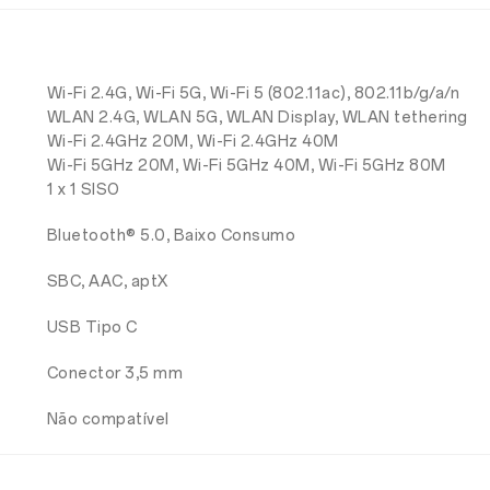
Wi-Fi 2.4G, Wi-Fi 5G, Wi-Fi 5 (802.11ac), 802.11b/g/a/n
WLAN 2.4G, WLAN 5G, WLAN Display, WLAN tethering
Wi-Fi 2.4GHz 20M, Wi-Fi 2.4GHz 40M
Wi-Fi 5GHz 20M, Wi-Fi 5GHz 40M, Wi-Fi 5GHz 80M
1 x 1 SISO
Bluetooth® 5.0, Baixo Consumo
SBC, AAC, aptX
USB Tipo C
Conector 3,5 mm
Não compatível