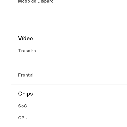
Modo de Disparo
Vídeo
Traseira
Frontal
Chips
SoC
CPU