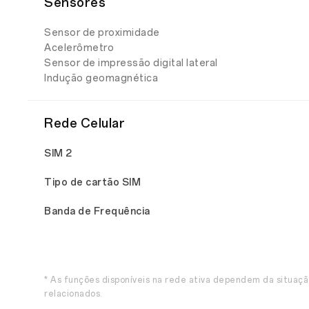
Sensores
Sensor de proximidade
Acelerômetro
Sensor de impressão digital lateral
Indução geomagnética
Rede Celular
SIM 2
Tipo de cartão SIM
Banda de Frequência
* As funções disponíveis na rede ativa dependem da situaçã
relacionados.