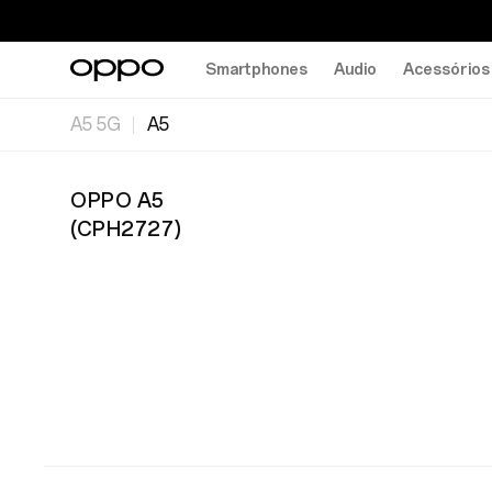
Smartphones
Audio
Acessórios
A5 5G
A5
OPPO A5
(
CPH2727
)