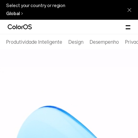
Select your country or region
Global
Produtividade Inteligente
Design
Desempenho
Priva