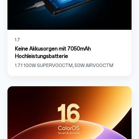
1.7
Keine Akkusorgen mit 7050mAh
Hochleistungsbatterie
1.7.1 100W SUPERVOOCTM, 50W AIRVOOCTM