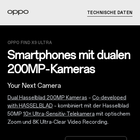
TECHNISCHE DATEN
OPPO FIND X9 ULTRA
Smartphones mit dualen
200MP‑Kameras
Your Next Camera
Dual Hasselblad 200MP Kameras
–
Co-developed
with HASSELBLAD
– kombiniert mit der Hasselblad
50MP
10× Ultra‑Sensitiv‑Telekamera
mit optischem
Zoom und 8K Ultra‑Clear Video Recording.