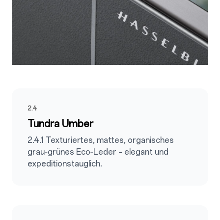
2.4
Tundra Umber
2.4.1 Texturiertes, mattes, organisches
grau‑grünes Eco‑Leder – elegant und
expeditionstauglich.