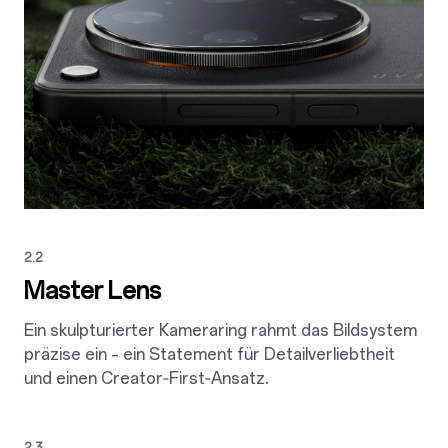
2.2
Master Lens
Ein skulpturierter Kameraring rahmt das Bildsystem
präzise ein – ein Statement für Detailverliebtheit
und einen Creator‑First‑Ansatz.
2.3