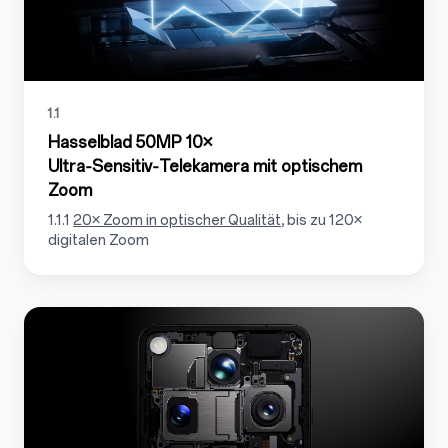
1.1
Hasselblad 50MP 10×
Ultra‑Sensitiv‑Telekamera mit optischem
Zoom
1.1.1
20× Zoom in optischer Qualität
, bis zu 120×
digitalen Zoom