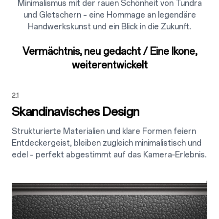
Minimalismus mit der rauen Schönheit von Tundra
und Gletschern – eine Hommage an legendäre
Handwerkskunst und ein Blick in die Zukunft.
Vermächtnis, neu gedacht / Eine Ikone,
weiterentwickelt
2.1
Skandinavisches Design
Strukturierte Materialien und klare Formen feiern
Entdeckergeist, bleiben zugleich minimalistisch und
edel – perfekt abgestimmt auf das Kamera‑Erlebnis.