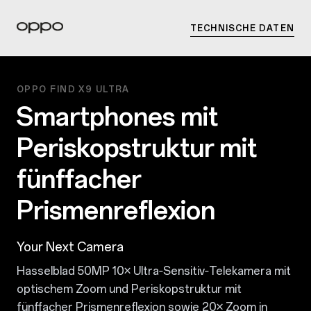
TECHNISCHE DATEN
OPPO FIND X9 ULTRA
Smartphones mit
Periskopstruktur mit
fünffacher
Prismenreflexion
Your Next Camera
Hasselblad 50MP 10× Ultra‑Sensitiv‑Telekamera mit
optischem Zoom und Periskopstruktur mit
fünffacher Prismenreflexion sowie 20× Zoom in