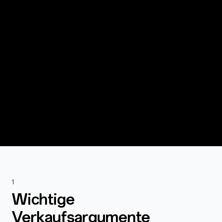
1
Wichtige
Verkaufsargumente