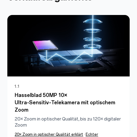
1.1
Hasselblad 50MP 10×
Ultra‑Sensitiv‑Telekamera mit optischem
Zoom
20× Zoom in optischer Qualität, bis zu 120× digitaler
Zoom
20× Zoom in optischer Qualität erklärt
·
Echter