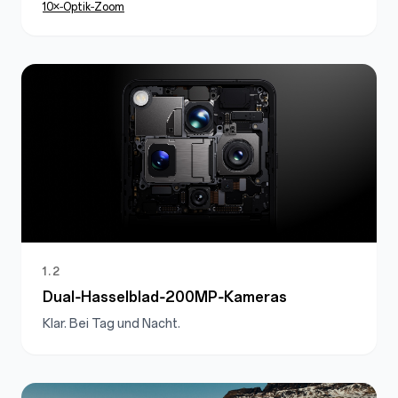
10×‑Optik‑Zoom
1.2
Dual‑Hasselblad‑200MP‑Kameras
Klar. Bei Tag und Nacht.