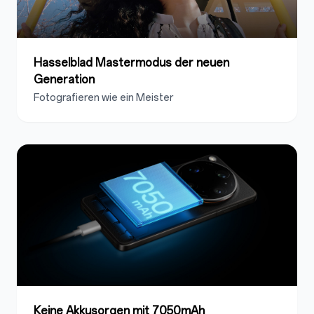
Hasselblad Mastermodus der neuen
Generation
Fotografieren wie ein Meister
Keine Akkusorgen mit 7050mAh