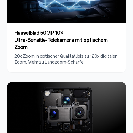
Hasselblad 50MP 10×
Ultra‑Sensitiv‑Telekamera mit optischem
Zoom
20x Zoom in optischer Qualität, bis zu 120x digitaler
Zoom.
Mehr zu Langzoom‑Schärfe