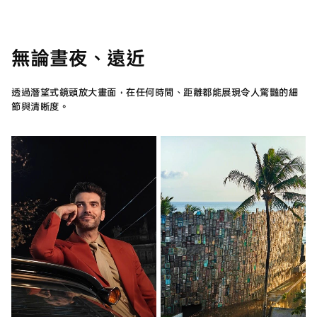
無論晝夜、遠近
透過潛望式鏡頭放大畫面，在任何時間、距離都能展現令人驚豔的細
節與清晰度。