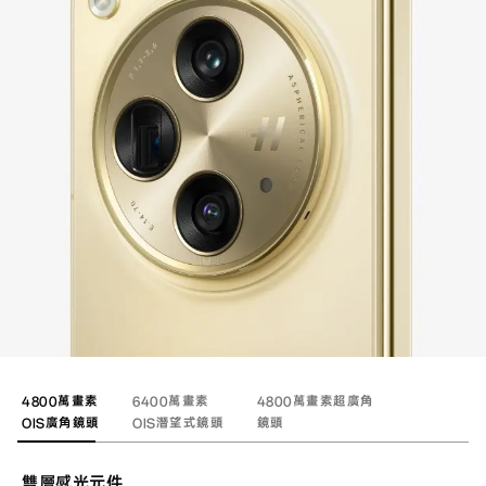
4800萬畫素
6400萬畫素
4800萬畫素超廣角
OIS廣角鏡頭
OIS潛望式
鏡頭
鏡頭
雙層感光元件