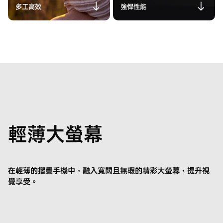
多工高效
強悍性能
輕薄大螢幕
在輕薄的摺疊手機中，融入寬闊且無瑕的精彩大螢幕，
提升視
覺享受。