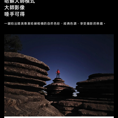
哈蘇大師模式
大師影像
唾手可得
一鍵拍出媲美專業哈蘇相機的自然色彩、經典色調，享受攝影的樂趣。