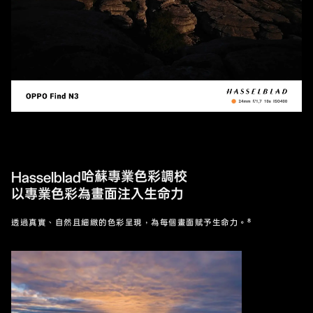
Hasselblad哈蘇專業色彩調校
以專業色彩為畫面注入生命力
透過真實、自然且細緻的色彩呈現，為每個畫面賦予生命力。⁸