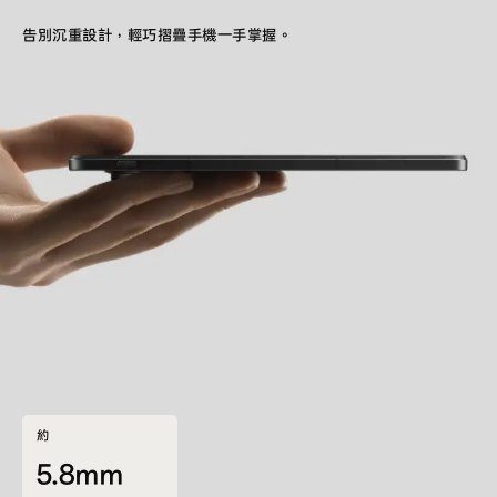
告別沉重設計，輕巧摺疊手機一手掌握。
約
5.8mm