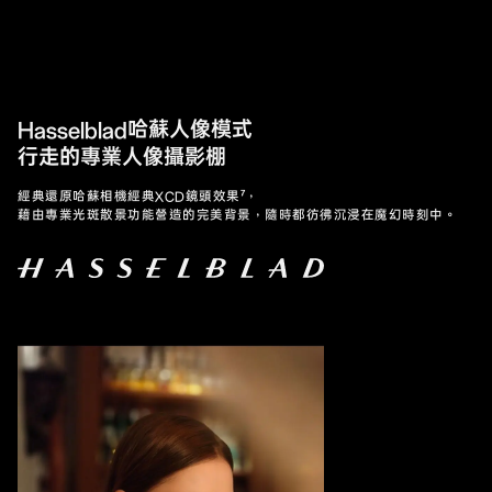
Hasselblad哈蘇人像模式
行走的專業人像攝影棚
經典還原哈蘇相機經典XCD鏡頭效果⁷，
藉由專業光斑散景功能營造的完美背景，隨時都彷彿沉浸在魔幻時刻中。