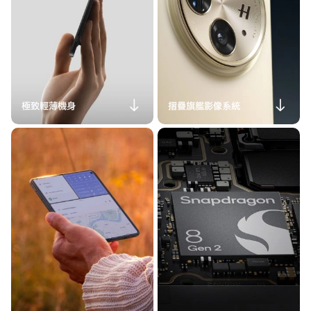
極致輕薄機身
摺疊旗艦影像系統