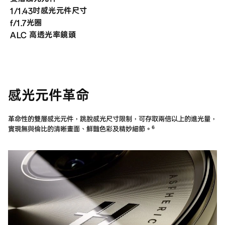
1/1.43吋感光元件尺寸
f/1.7光圈
ALC 高透光率鏡頭
感光元件革命
革命性的雙層感光元件，跳脫感光尺寸限制，可存取兩倍以上的進光量，
實現無與倫比的清晰畫面、鮮豔色彩及精妙細節。⁶