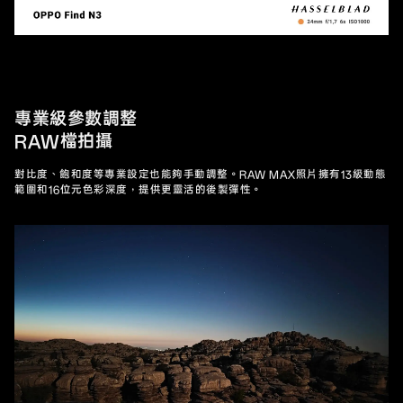
專業級參數調整
RAW檔拍攝
對比度、飽和度等專業設定也能夠手動調整。RAW MAX照片擁有13級動態
範圍和16位元色彩深度，提供更靈活的後製彈性。