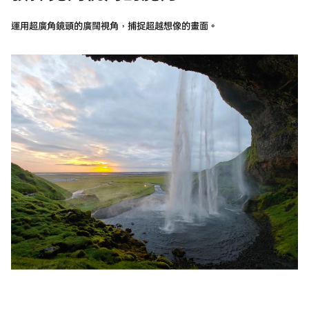
運用超廣角鏡頭的廣闊視角，捕捉超越想像的畫面。