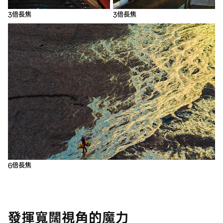
3倍長焦
3倍長焦
6倍長焦
發揮寬闊視角的魔力