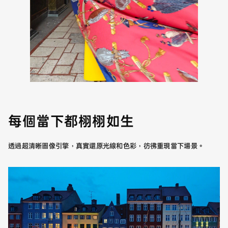
每個當下都
栩栩如生
透過超清晰圖像引擎，真實還原光線和色彩，彷彿重現當下場景。