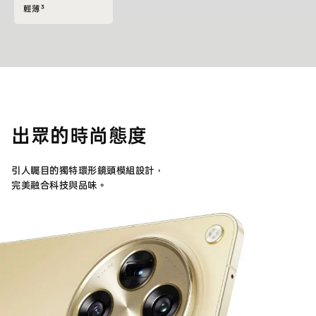
輕薄³
出眾的時尚態度
引人矚目的獨特環形鏡頭模組設計，
完美融合科技與品味。