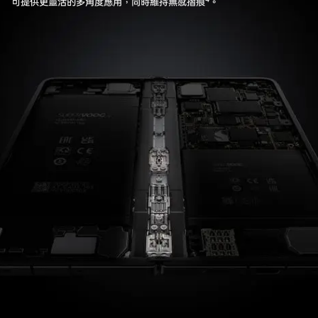
可提供更靈活的多角度應用，同時維持無感摺痕⁴。