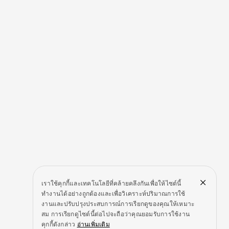
เราใช้คุกกี้และเทคโนโลยีที่คล้ายคลึงกันเพื่อให้ไซต์นี้
ทำงานได้อย่างถูกต้องและเพื่อวิเคราะห์ปริมาณการใช้
งานและปรับปรุงประสบการณ์การเรียกดูของคุณให้เหมาะ
สม การเรียกดูไซต์นี้ต่อไปจะถือว่าคุณยอมรับการใช้งาน
คุกกี้ดังกล่าว
อ่านเพิ่มเติม