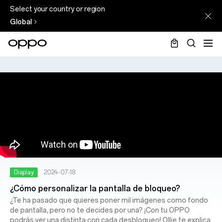
Select your country or region
Global
Display
2024-07-18
¿Cómo personalizar la pantalla de bloqueo?
¿Te ha pasado que quieres poner mil imágenes como fondo
de pantalla, pero no te decides por una? ¡Con tu OPPO
podrás ver una distinta con cada desbloqueo! Ollie te explica