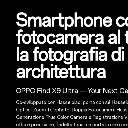
Smartphone c
fotocamera al 
la fotografia di
architettura
OPPO Find X9 Ultra — Your Next C
Co‑sviluppato con Hasselblad
, porta con sé
Hassel
Optical‑Zoom Telephoto
,
Doppia Fotocamera Hass
Generazione True Color Camera e Registrazione Vi
offrire precisione, fedeltà tonale e portata che i 