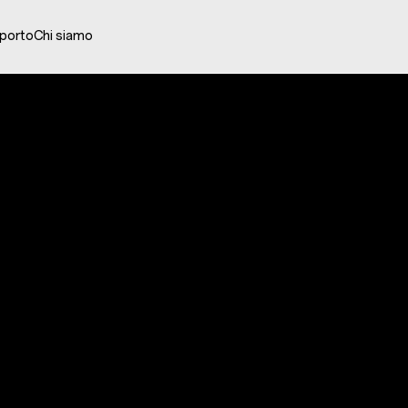
porto
Chi siamo