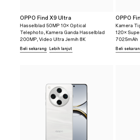
OPPO Find X9 Ultra
OPPO Fin
Hasselblad 50MP 10× Optical
Kamera Tig
Telephoto, Kamera Ganda Hasselblad
120× Super
200MP, Video Ultra Jernih 8K
7025mAh
Beli sekarang
Lebih lanjut
Beli sekara