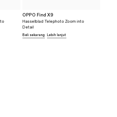
OPPO Find X9
nto
Hasselblad Telephoto Zoom into
Detail
Beli sekarang
Lebih lanjut