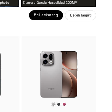
ephoto
Kamera Ganda Hasselblad 200MP
Beli sekarang
Lebih lanjut