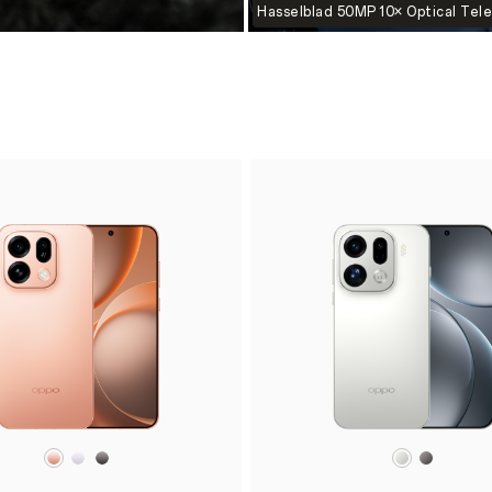
Hasselblad 50MP 10× Optical Tel