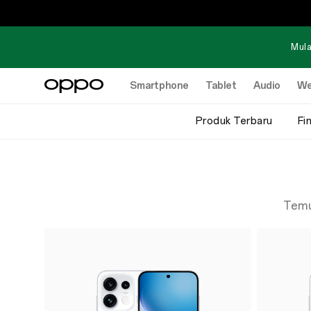
Mula
Smartphone
Tablet
Audio
We
Produk Terbaru
Fi
Temu