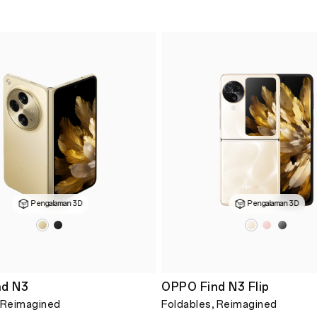
Pengalaman 3D
Pengalaman 3D
nd N3
OPPO Find N3 Flip
 Reimagined
Foldables, Reimagined