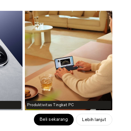
Produktivitas Tingkat PC
Beli sekarang
Lebih lanjut