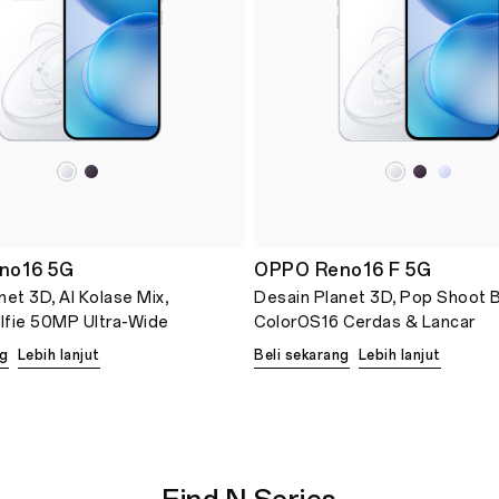
no16 5G
OPPO Reno16 F 5G
net 3D, Al Kolase Mix,
Desain Planet 3D, Pop Shoot B
lfie 50MP Ultra-Wide
ColorOS16 Cerdas & Lancar
ng
Lebih lanjut
Beli sekarang
Lebih lanjut