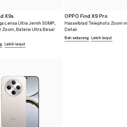
d X9s
OPPO Find X9 Pro
a Lensa Ultra Jernih 50MP,
Hasselblad Telephoto Zoom i
 Zoom, Baterai Ultra Besar
Detail
Beli sekarang
Lebih lanjut
ng
Lebih lanjut