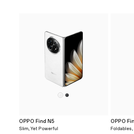
OPPO Find N5
OPPO Fi
Slim, Yet Powerful
Foldables,