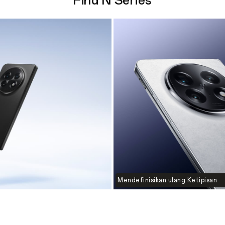
Find N Series
Mendefinisikan ulang Ketipisan