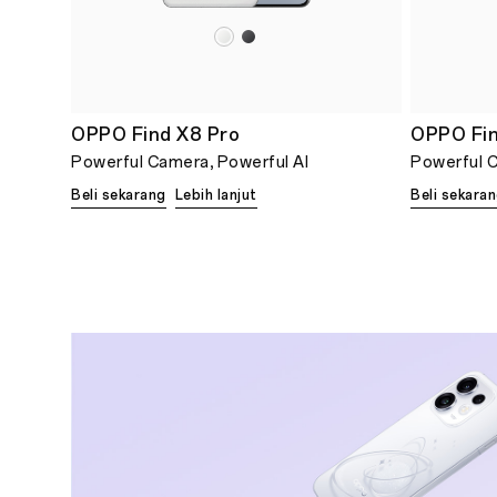
OPPO Find X8 Pro
OPPO Fi
Powerful Camera, Powerful AI
Powerful C
Beli sekarang
Lebih lanjut
Beli sekara