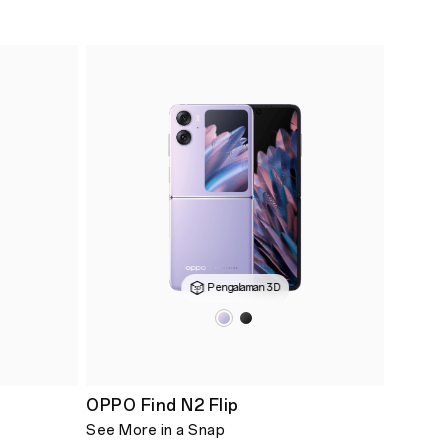
Pengalaman 3D
OPPO Find N2 Flip
See More in a Snap