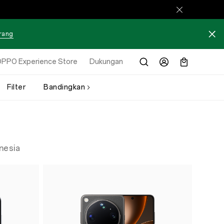
arang
PPO Experience Store
Dukungan
Filter
Bandingkan
nesia