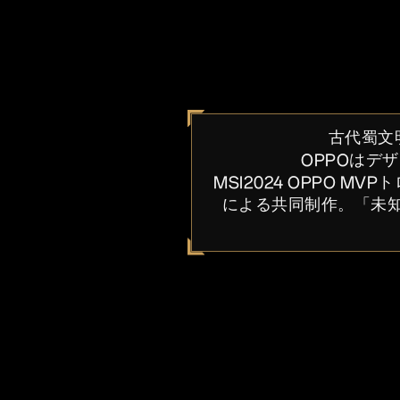
古代蜀文
OPPOはデ
MSI2024 OPPO MVP
による共同制作。「未