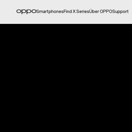
Smartphones
Find X Series
Über OPPO
Support