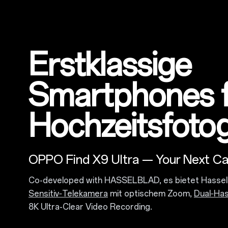
Erstklassige
Smartphones 
Hochzeitsfotog
OPPO Find X9 Ultra — Your Next C
Co-developed with HASSELBLAD, es bietet Hasse
Sensitiv‑Telekamera
mit optischem Zoom,
Dual‑Ha
8K Ultra-Clear Video Recording.