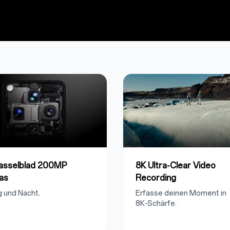
Hasselblad 200MP
8K Ultra-Clear Video
as
Recording
g und Nacht.
Erfasse deinen Moment in
8K‑Schärfe.