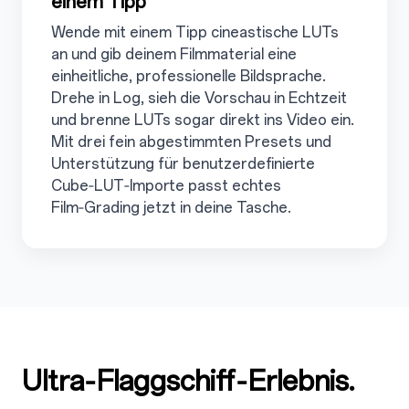
einem Tipp
Wende mit einem Tipp cineastische LUTs
an und gib deinem Filmmaterial eine
einheitliche, professionelle Bildsprache.
Drehe in Log, sieh die Vorschau in Echtzeit
und brenne LUTs sogar direkt ins Video ein.
Mit drei fein abgestimmten Presets und
Unterstützung für benutzerdefinierte
Cube‑LUT‑Importe passt echtes
Film‑Grading jetzt in deine Tasche.
Ultra‑Flaggschiff‑Erlebnis.
4