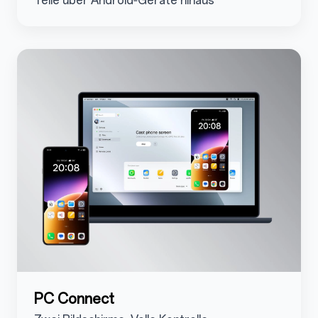
Teile über Android‑Geräte hinaus
5.3.2
PC Connect