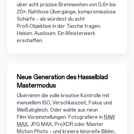
über acht präzise Brennweiten von 0,6× bis
20×. Nahtlose Übergänge, kompromisslose
Schärfe – als würdest du acht
Profi‑Objektive in der Tasche tragen.
Heben. Auslösen. Ein Meisterwerk
erschaffen.
3.3
Neue Generation des Hasselblad
Mastermodus
Übernimm die volle kreative Kontrolle mit
manuellem ISO, Verschlusszeit, Fokus und
Weißabgleich. Oder wähle aus neun
Film‑Voreinstellungen. Fotografiere in
RAW
MAX
, JPG MAX, ProXDR oder Master
Motion Photo – und kreiere kinoreife Bilder,