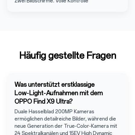
Zwei Bildschirme. Volle Kontrolle
Häufig gestellte Fragen
Was unterstützt erstklassige
Low‑Light‑Aufnahmen mit dem
OPPO Find X9 Ultra?
Duale Hasselblad 200MP Kameras
ermöglichen detailreiche Bilder, während die
neue Generation der True‑Color‑Kamera mit
24 Spektralkanälen und 15EV High Dynamic