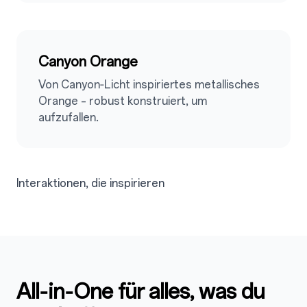
2.5
Canyon Orange
Von Canyon‑Licht inspiriertes metallisches
Orange – robust konstruiert, um
aufzufallen.
Interaktionen, die inspirieren
All‑in‑One für alles, was du
3