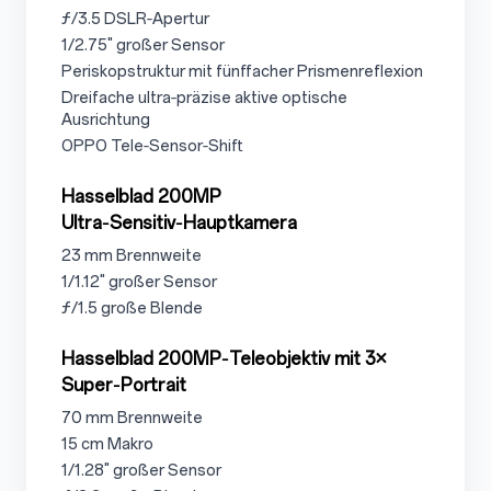
3.1.1.2
ƒ/3.5 DSLR‑Apertur
3.1.1.3
1/2.75" großer Sensor
3.1.1.4
Periskopstruktur mit fünffacher Prismenreflexion
3.1.15
Dreifache ultra‑präzise aktive optische
Ausrichtung
3.1.1.6
OPPO Tele‑Sensor‑Shift
3.1.2
Hasselblad 200MP
Ultra‑Sensitiv‑Hauptkamera
3.1.2.1
23 mm Brennweite
3.1.2.2
1/1.12" großer Sensor
3.1.2.3
ƒ/1.5 große Blende
3.1.3
Hasselblad 200MP‑Teleobjektiv mit 3×
Super‑Portrait
3.1.3.1
70 mm Brennweite
3.1.3.2
15 cm Makro
3.1.3.3
1/1.28" großer Sensor