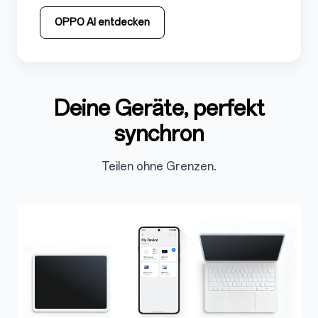
OPPO AI entdecken
Deine Geräte, perfekt
5.3
synchron
Teilen ohne Grenzen.