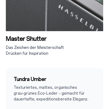
Master Shutter
Das Zeichen der Meisterschaft
Drücken für Inspiration
2.4
Tundra Umber
Texturiertes, mattes, organisches
grau‑grünes Eco‑Leder – gemacht für
dauerhafte, expeditionsbereite Eleganz.