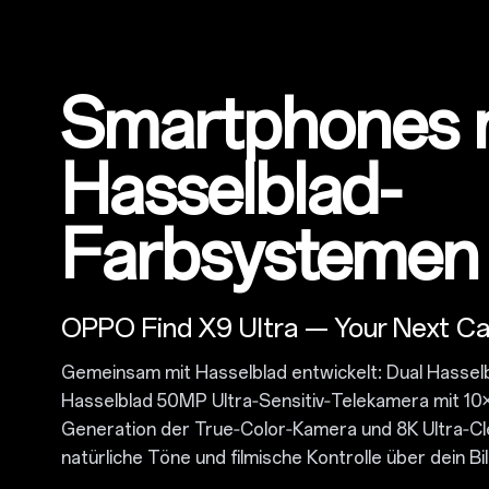
Smartphones 
Hasselblad-
Farbsystemen
OPPO Find X9 Ultra — Your Next C
Gemeinsam mit Hasselblad entwickelt: Dual Hasse
Hasselblad 50MP Ultra‑Sensitiv‑Telekamera mit 10
Generation der True‑Color‑Kamera und 8K Ultra‑Cle
natürliche Töne und filmische Kontrolle über dein Bil