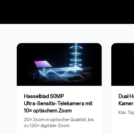
Hasselblad 50MP
Dual 
Ultra‑Sensitiv‑Telekamera mit
Kamer
10× optischem Zoom
Klar. T
20× Zoom in optischer Qualität, bis
zu 120× digitaler Zoom