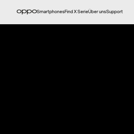
Smartphones
Find X Serie
Über uns
Support