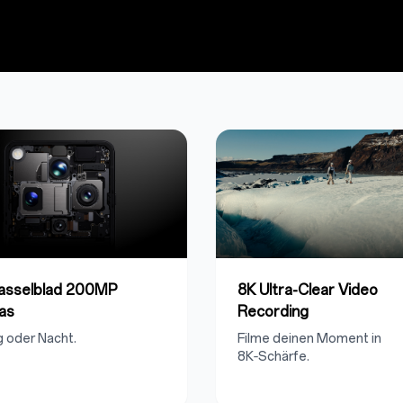
Hasselblad 200MP
8K Ultra-Clear Video
as
Recording
ag oder Nacht.
Filme deinen Moment in
8K‑Schärfe.