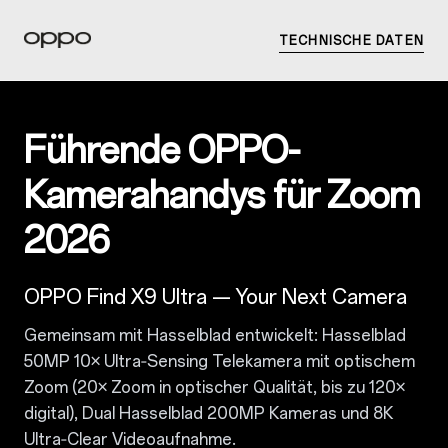
TECHNISCHE DATEN
Führende OPPO-
Kamerahandys für Zoom
2026
OPPO Find X9 Ultra — Your Next Camera
Gemeinsam mit Hasselblad entwickelt: Hasselblad
50MP 10× Ultra‑Sensing Telekamera mit optischem
Zoom (20× Zoom in optischer Qualität, bis zu 120×
digital), Dual Hasselblad 200MP Kameras und 8K
Ultra‑Clear Videoaufnahme.