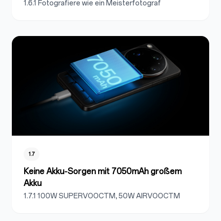
1.6.1 Fotografiere wie ein Meisterfotograf
1.7
Keine Akku‑Sorgen mit 7050mAh großem
Akku
1.7.1 100W SUPERVOOCTM, 50W AIRVOOCTM