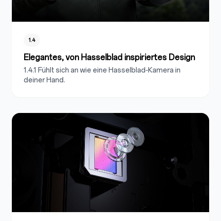
1.4
Elegantes, von Hasselblad inspiriertes Design
1.4.1 Fühlt sich an wie eine Hasselblad‑Kamera in
deiner Hand.