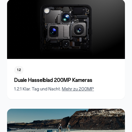
1.2
Duale Hasselblad 200MP Kameras
1.2.1 Klar. Tag und Nacht.
Mehr zu 200MP