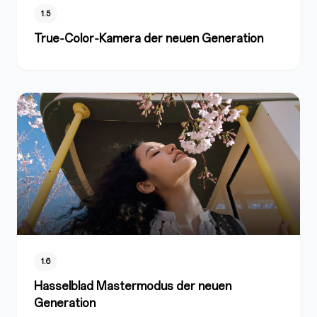
1.5
True‑Color‑Kamera der neuen Generation
1.6
Hasselblad Mastermodus der neuen
Generation