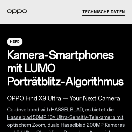
TECHNISCHE DATEN
HERO
Kamera‑Smartphones
mit LUMO
Porträtblitz‑Algorithmus
OPPO Find X9 Ultra — Your Next Camera
Co-developed with HASSELBLAD, es bietet die
Hasselblad 50MP 10× Ultra‑Sensitiv‑Telekamera mit
optischem Zoom
, duale Hasselblad 200MP Kameras