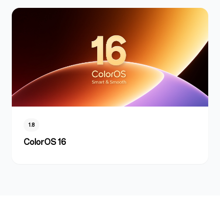
1.8
ColorOS 16