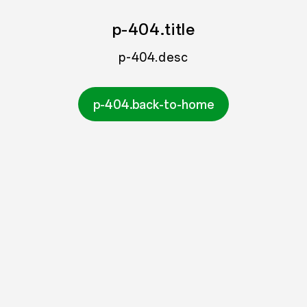
p-404.title
p-404.desc
p-404.back-to-home