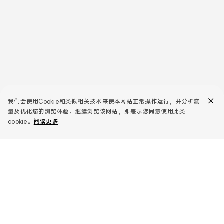
我们会使用Cookie和类似相关技术来使本网站正常操作运行，并分析流
c-cookie-tips.tips-text
c-cookie-tips.learn-
量及优化您的浏览体验。继续浏览该网站，即表示您同意使用此类
more.text
cookie。
阅读更多
.
推荐产品